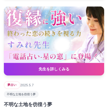
先生を詳しくみる
2025.5.7
夢占い
不明な土地を彷徨う夢
不明な土地を彷徨う夢