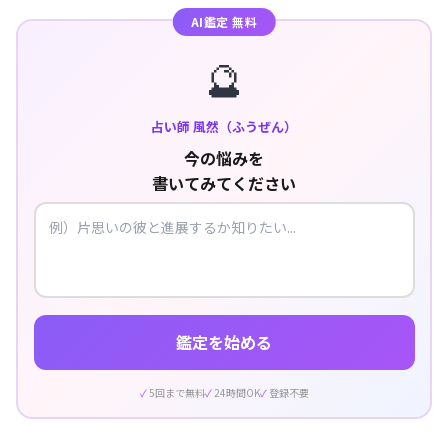
AI鑑定 無料
🔮
占い師 風然（ふうぜん）
今の悩みを
書いてみてください
鑑定を始める
5回まで無料
24時間OK
登録不要