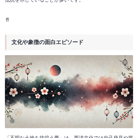
🚪
文化や象徴の面白エピソード
「不明な土地を彷徨う夢」は、西洋文化では自己発見や冒