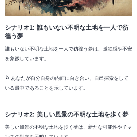
シナリオ1: 誰もいない不明な土地を一人で彷
徨う夢
誰もいない不明な土地を一人で彷徨う夢は、孤独感や不安
を象徴しています。
🌀 あなたが自分自身の内面に向き合い、自己探索をして
いる最中であることを示しています。
シナリオ2: 美しい風景の不明な土地を歩く夢
美しい風景の不明な土地を歩く夢は、新たな可能性やチャ
ンスの到来を示唆しています。