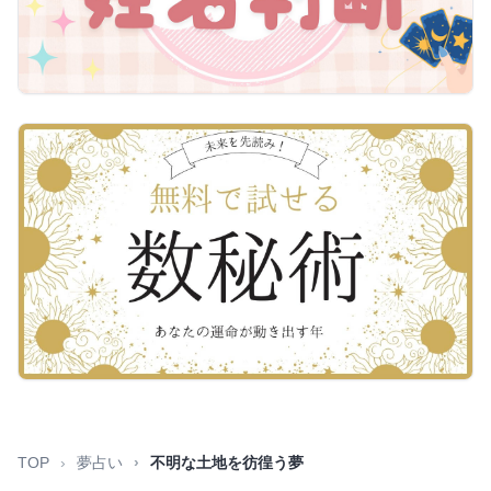
TOP
夢占い
不明な土地を彷徨う夢