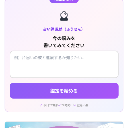
🔮
占い師 風然（ふうぜん）
今の悩みを
書いてみてください
鑑定を始める
5回まで無料
24時間OK
登録不要