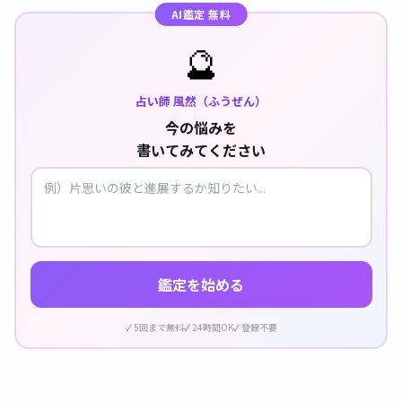
AI鑑定 無料
🔮
占い師 風然（ふうぜん）
今の悩みを
書いてみてください
鑑定を始める
5回まで無料
24時間OK
登録不要