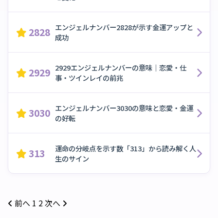
エンジェルナンバー2828が示す金運アップと
2828
成功
2929エンジェルナンバーの意味｜恋愛・仕
2929
事・ツインレイの前兆
エンジェルナンバー3030の意味と恋愛・金運
3030
の好転
運命の分岐点を示す数「313」から読み解く人
313
生のサイン
前へ
1
2
次へ