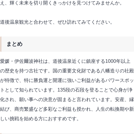
え、輝く未来を切り開くきっかけを見つけてみませんか。
道後温泉観光と合わせて、ぜひ訪れてみてください。
まとめ
愛媛・伊佐爾波神社は、道後温泉近くに鎮座する1000年以上
の歴史を持つ古社です。国の重要文化財である八幡造りの社殿
が特徴で、特に勝負運と開運に強いご利益があるパワースポッ
トとして知られています。135段の石段を登ることで心身が浄
化され、願い事への決意が固まると言われています。安産、縁
結び、商売繁盛など多彩なご利益も授かれ、人生の転換期や新
しい挑戦を始める方におすすめです。