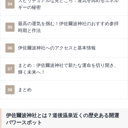
スピリチュアルな見どころ：運気を高めるエネル
04
ギーの秘密
最高の運気を掴む！伊佐爾波神社のおすすめ参拝
05
時期と作法
伊佐爾波神社へのアクセスと基本情報
06
まとめ：伊佐爾波神社で新たな運命を切り開き、
07
輝く未来へ！
まとめ
08
伊佐爾波神社とは？道後温泉近くの歴史ある開運
パワースポット