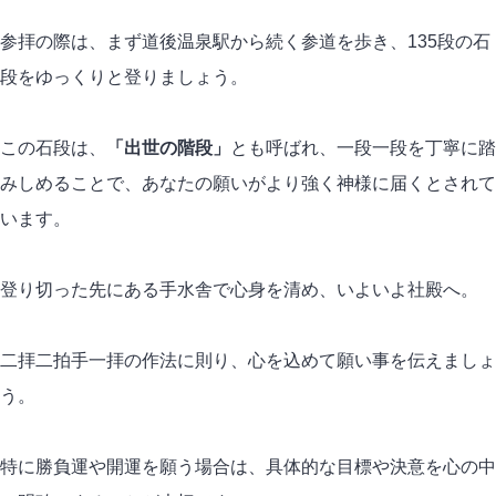
参拝の際は、まず道後温泉駅から続く参道を歩き、135段の石
段をゆっくりと登りましょう。
この石段は、
「出世の階段」
とも呼ばれ、一段一段を丁寧に踏
みしめることで、あなたの願いがより強く神様に届くとされて
います。
登り切った先にある手水舎で心身を清め、いよいよ社殿へ。
二拝二拍手一拝の作法に則り、心を込めて願い事を伝えましょ
う。
特に勝負運や開運を願う場合は、具体的な目標や決意を心の中