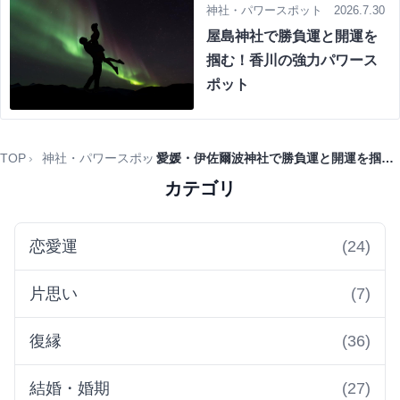
神社・パワースポット 2026.7.30
屋島神社で勝負運と開運を
掴む！香川の強力パワース
ポット
TOP
神社・パワースポット
愛媛・伊佐爾波神社で勝負運と開運を掴む！最強パワースポット解説
カテゴリ
恋愛運
(24)
片思い
(7)
復縁
(36)
結婚・婚期
(27)