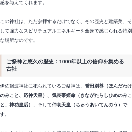
感を与えてくれます。
この神社は、ただ参拝するだけでなく、その歴史と建築美、そ
して強力なスピリチュアルエネルギーを全身で感じられる特別
な場所なのです。
ご祭神と悠久の歴史：1000年以上の信仰を集める
古社
伊佐爾波神社に祀られているご祭神は、
誉田別尊（ほんだわけ
のみこと、応神天皇）
、
気長帯姫命（きながたらしひめのみこ
と、神功皇后）
、そして
仲哀天皇（ちゅうあいてんのう）
で
す。