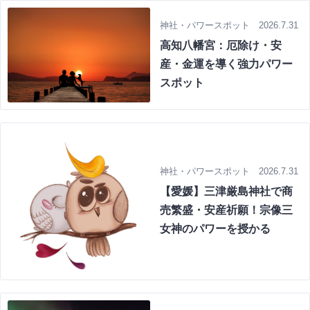
神社・パワースポット 2026.7.31
高知八幡宮：厄除け・安
産・金運を導く強力パワー
スポット
神社・パワースポット 2026.7.31
【愛媛】三津厳島神社で商
売繁盛・安産祈願！宗像三
女神のパワーを授かる