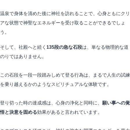
温泉で身体を清めた後に神社を訪れることで、心身ともにクリ
アな状態で神聖なエネルギーを受け取ることができるでしょ
う。
そして、社殿へと続く
135段の急な石段
は、単なる物理的な道
のりではありません。
この石段を一段一段踏みしめて登る行為は、まるで人生の試練
を乗り越えるかのようなスピリチュアルな体験です。
登り切った時の達成感は、心身の浄化と同時に、
願い事への覚
悟と決意を固める
効果があると言われています。