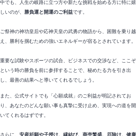
中でも、人生の岐路に立つ方や新たな挑戦を始める方に特に嬉
しいのが、
勝負運と開運のご利益
です。
ご祭神の神功皇后や応神天皇の武勇の物語から、困難を乗り越
え、勝利を掴むための強いエネルギーが宿るとされています。
重要な試験やスポーツの試合、ビジネスでの交渉など、ここぞ
という時の勝負を前に参拝することで、秘めたる力を引き出
し、最善の結果へと導いてくれるでしょう。
また、公式サイトでも「心願成就」のご利益が明記されてお
り、あなたのどんな願い事も真摯に受け止め、実現への道を開
いてくれるはずです。
さらに、
安産祈願や子授け、縁結び、商売繁盛、厄除け、健康