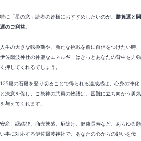
特に「星の窓」読者の皆様におすすめしたいのが、
勝負運と開
運のご利益
。
人生の大きな転換期や、新たな挑戦を前に自信をつけたい時、
伊佐爾波神社の神聖なエネルギーはきっとあなたの背中を力強
く押してくれるでしょう。
135段の石段を登り切ることで得られる達成感は、心身の浄化
と決意を促し、ご祭神の武勇の物語は、困難に立ち向かう勇気
を与えてくれます。
安産、縁結び、商売繁盛、厄除け、健康長寿など、あらゆる願
い事に対応する伊佐爾波神社で、あなたの心からの願いを伝