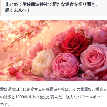
まとめ：伊佐爾波神社で新たな運命を切り開き、
輝く未来へ！
愛媛県松山市に鎮座する伊佐爾波神社は、その壮麗な八幡造り
の社殿と1000年以上の歴史が育んだ、強力なパワースポット
です。