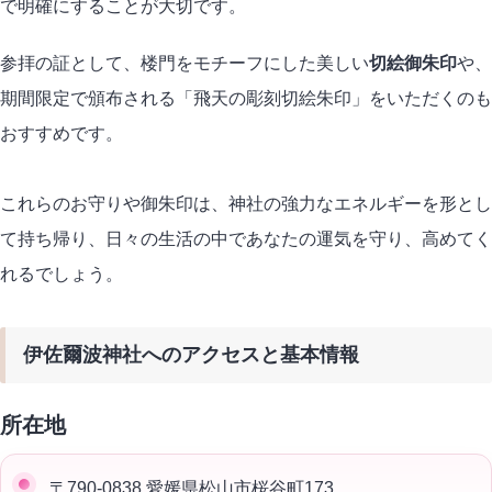
で明確にすることが大切です。
参拝の証として、楼門をモチーフにした美しい
切絵御朱印
や、
期間限定で頒布される「飛天の彫刻切絵朱印」をいただくのも
おすすめです。
これらのお守りや御朱印は、神社の強力なエネルギーを形とし
て持ち帰り、日々の生活の中であなたの運気を守り、高めてく
れるでしょう。
伊佐爾波神社へのアクセスと基本情報
所在地
〒790-0838 愛媛県松山市桜谷町173