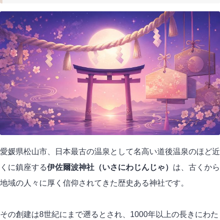
愛媛県松山市、日本最古の温泉として名高い道後温泉のほど近
くに鎮座する
伊佐爾波神社（いさにわじんじゃ）
は、古くから
地域の人々に厚く信仰されてきた歴史ある神社です。
その創建は8世紀にまで遡るとされ、1000年以上の長きにわた