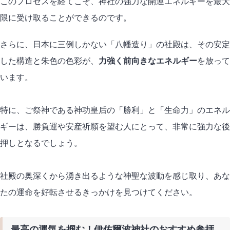
このプロセスを経てこそ、神社の強力な開運エネルギーを最大
限に受け取ることができるのです。
さらに、日本に三例しかない「八幡造り」の社殿は、その安定
した構造と朱色の色彩が、
力強く前向きなエネルギー
を放って
います。
特に、ご祭神である神功皇后の「勝利」と「生命力」のエネル
ギーは、勝負運や安産祈願を望む人にとって、非常に強力な後
押しとなるでしょう。
社殿の奥深くから湧き出るような神聖な波動を感じ取り、あな
たの運命を好転させるきっかけを見つけてください。
最高の運気を掴む！伊佐爾波神社のおすすめ参拝