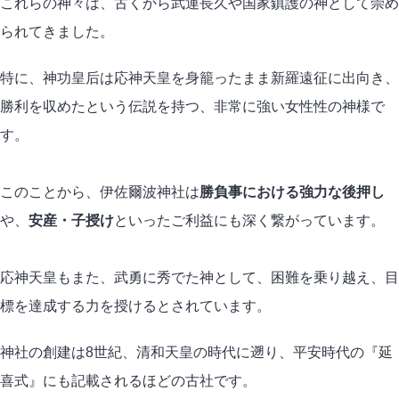
これらの神々は、古くから武運長久や国家鎮護の神として崇め
られてきました。
特に、神功皇后は応神天皇を身籠ったまま新羅遠征に出向き、
勝利を収めたという伝説を持つ、非常に強い女性性の神様で
す。
このことから、伊佐爾波神社は
勝負事における強力な後押し
や、
安産・子授け
といったご利益にも深く繋がっています。
応神天皇もまた、武勇に秀でた神として、困難を乗り越え、目
標を達成する力を授けるとされています。
神社の創建は8世紀、清和天皇の時代に遡り、平安時代の『延
喜式』にも記載されるほどの古社です。