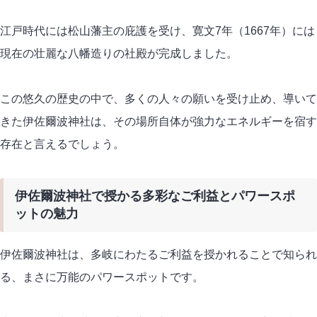
江戸時代には松山藩主の庇護を受け、寛文7年（1667年）には
現在の壮麗な八幡造りの社殿が完成しました。
この悠久の歴史の中で、多くの人々の願いを受け止め、導いて
きた伊佐爾波神社は、その場所自体が強力なエネルギーを宿す
存在と言えるでしょう。
伊佐爾波神社で授かる多彩なご利益とパワースポ
ットの魅力
伊佐爾波神社は、多岐にわたるご利益を授かれることで知られ
る、まさに万能のパワースポットです。