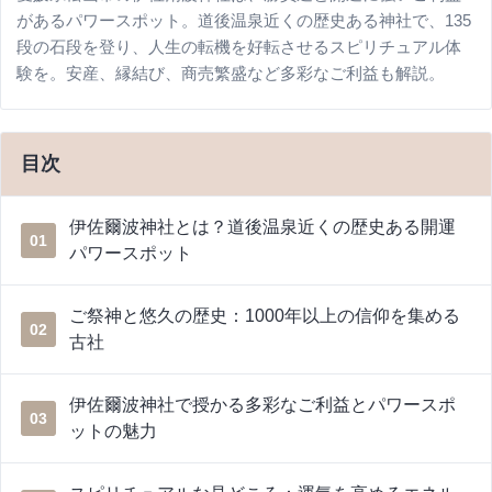
があるパワースポット。道後温泉近くの歴史ある神社で、135
段の石段を登り、人生の転機を好転させるスピリチュアル体
験を。安産、縁結び、商売繁盛など多彩なご利益も解説。
目次
伊佐爾波神社とは？道後温泉近くの歴史ある開運
01
パワースポット
ご祭神と悠久の歴史：1000年以上の信仰を集める
02
古社
伊佐爾波神社で授かる多彩なご利益とパワースポ
03
ットの魅力