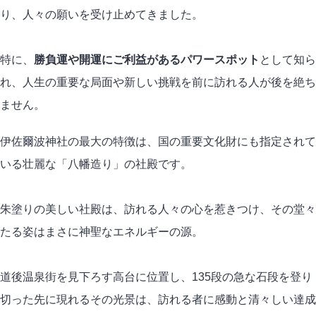
り、人々の願いを受け止めてきました。
特に、
勝負運や開運にご利益があるパワースポット
として知ら
れ、人生の重要な局面や新しい挑戦を前に訪れる人が後を絶ち
ません。
伊佐爾波神社の最大の特徴は、国の重要文化財にも指定されて
いる壮麗な「八幡造り」の社殿です。
朱塗りの美しい社殿は、訪れる人々の心を惹きつけ、その堂々
たる姿はまさに神聖なエネルギーの源。
道後温泉街を見下ろす高台に位置し、135段の急な石段を登り
切った先に現れるその光景は、訪れる者に感動と清々しい達成