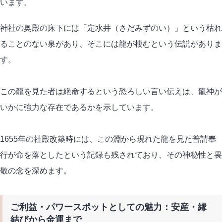
います。
神社の奥殿の床下には「定水井（さだみずのい）」という枯れ
ることのない泉があり、そこには龍が棲むという伝説がありま
す。
この龍を見た者は絶命するという恐ろしい言い伝えは、龍神が
いかに強力な存在であるかを示しています。
1655年の社殿改築時には、この淵から現れた龍を見た普請奉
行が命を落としたという記録も残されており、その神秘性と畏
敬の念を深めます。
ご利益・パワースポットとしての魅力：安産・縁
結びから金運まで