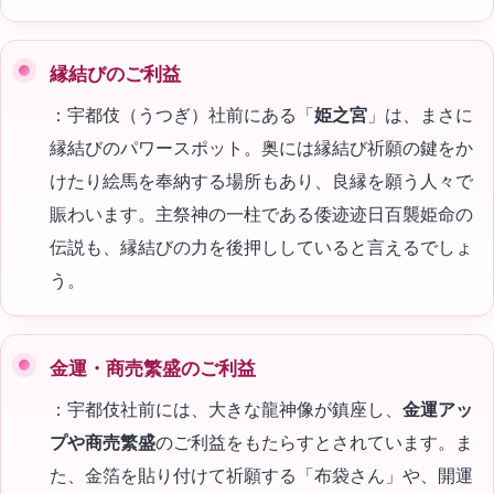
縁結びのご利益
：宇都伎（うつぎ）社前にある「
姫之宮
」は、まさに
縁結びのパワースポット。奥には縁結び祈願の鍵をか
けたり絵馬を奉納する場所もあり、良縁を願う人々で
賑わいます。主祭神の一柱である倭迹迹日百襲姫命の
伝説も、縁結びの力を後押ししていると言えるでしょ
う。
金運・商売繁盛のご利益
：宇都伎社前には、大きな龍神像が鎮座し、
金運アッ
プや商売繁盛
のご利益をもたらすとされています。ま
た、金箔を貼り付けて祈願する「布袋さん」や、開運