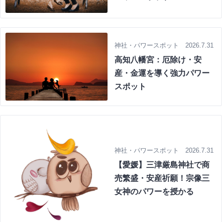
神社・パワースポット 2026.7.31
高知八幡宮：厄除け・安
産・金運を導く強力パワー
スポット
神社・パワースポット 2026.7.31
【愛媛】三津厳島神社で商
売繁盛・安産祈願！宗像三
女神のパワーを授かる