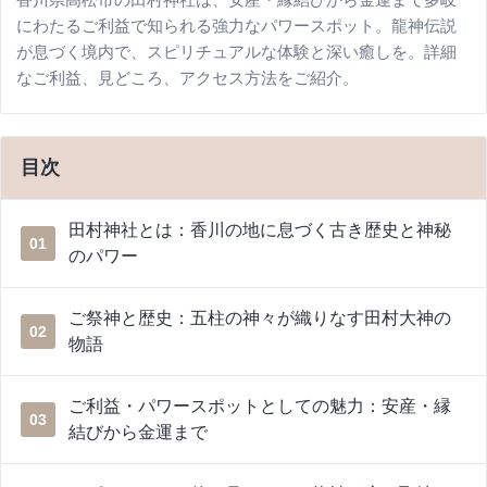
にわたるご利益で知られる強力なパワースポット。龍神伝説
が息づく境内で、スピリチュアルな体験と深い癒しを。詳細
なご利益、見どころ、アクセス方法をご紹介。
目次
田村神社とは：香川の地に息づく古き歴史と神秘
01
のパワー
ご祭神と歴史：五柱の神々が織りなす田村大神の
02
物語
ご利益・パワースポットとしての魅力：安産・縁
03
結びから金運まで