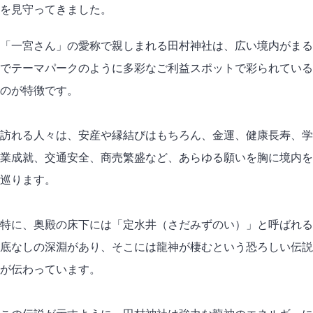
を見守ってきました。
「一宮さん」の愛称で親しまれる田村神社は、広い境内がまる
でテーマパークのように多彩なご利益スポットで彩られている
のが特徴です。
訪れる人々は、安産や縁結びはもちろん、金運、健康長寿、学
業成就、交通安全、商売繁盛など、あらゆる願いを胸に境内を
巡ります。
特に、奥殿の床下には「定水井（さだみずのい）」と呼ばれる
底なしの深淵があり、そこには龍神が棲むという恐ろしい伝説
が伝わっています。