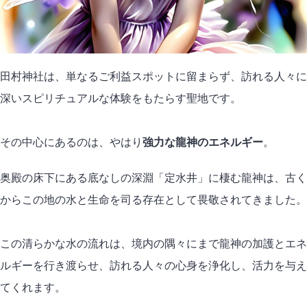
田村神社は、単なるご利益スポットに留まらず、訪れる人々に
深いスピリチュアルな体験をもたらす聖地です。
その中心にあるのは、やはり
強力な龍神のエネルギー
。
奥殿の床下にある底なしの深淵「定水井」に棲む龍神は、古く
からこの地の水と生命を司る存在として畏敬されてきました。
この清らかな水の流れは、境内の隅々にまで龍神の加護とエネ
ルギーを行き渡らせ、訪れる人々の心身を浄化し、活力を与え
てくれます。