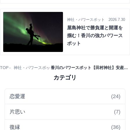
神社・パワースポット 2026.7.30
屋島神社で勝負運と開運を
掴む！香川の強力パワース
ポット
TOP
神社・パワースポット
香川のパワースポット【田村神社】安産・縁結びと龍神の神秘
カテゴリ
恋愛運
(24)
片思い
(7)
復縁
(36)