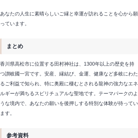
あなたの人生に素晴らしいご縁と幸運が訪れることを心から願
っています。
まとめ
香川県高松市に位置する田村神社は、1300年以上の歴史を持
つ讃岐國一宮です。安産、縁結び、金運、健康など多岐にわた
るご利益で知られ、特に奥殿に棲むとされる龍神の強力なエネ
ルギーが満ちるスピリチュアルな聖地です。テーマパークのよ
うな境内で、あなたの願いを後押しする特別な体験が待ってい
ます。
参考資料