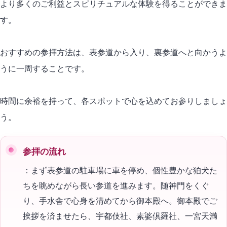
より多くのご利益とスピリチュアルな体験を得ることができま
す。
おすすめの参拝方法は、表参道から入り、裏参道へと向かうよ
うに一周することです。
時間に余裕を持って、各スポットで心を込めてお参りしましょ
う。
参拝の流れ
：まず表参道の駐車場に車を停め、個性豊かな狛犬た
ちを眺めながら長い参道を進みます。随神門をくぐ
り、手水舎で心身を清めてから御本殿へ。御本殿でご
挨拶を済ませたら、宇都伎社、素婆倶羅社、一宮天満