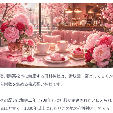
香川県高松市に鎮座する田村神社は、讃岐國一宮として古くか
ら崇敬を集める格式高い神社です。
その歴史は和銅二年（709年）に社殿が創建されたと伝えられ
るほど古く、1300年以上にわたりこの地の守護神として人々