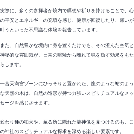
実際に、多くの参拝者が境内で瞑想や祈りを捧げることで、心
の平安とエネルギーの充填を感じ、健康が回復したり、願いが
叶うといった不思議な体験を報告しています。
また、自然豊かな境内に身を置くだけでも、その澄んだ空気と
神秘的な雰囲気が、日常の喧騒から離れて魂を癒す効果をもた
らします。
一宮天満宮ゾーンにひっそりと置かれた、龍のような蛇のよう
な天然の木は、自然の造形が持つ力強いスピリチュアルなメッ
セージを感じさせます。
変わり種の狛犬や、至る所に隠れた龍神像を見つけるのも、こ
の神社のスピリチュアルな探求を深める楽しい要素です。