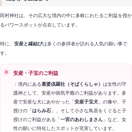
田村神社は、その広大な境内の中に多岐にわたるご利益を授か
るパワースポットが点在しています。
特に、
安産と縁結び
は多くの参拝者が訪れる人気の願い事で
す。
安産・子宝のご利益
：境内にある
素婆倶羅社（そばくらしゃ）
は女性の守
護神として、安産や病気平癒のご利益があります。多
産で安産な犬にあやかった「
安産子宝犬
」の像や、子
授けの「
はらみ石
」、そして小さな鳥居をくぐると子
授けのご利益がある「
一宮のあわしまさん
」など、女
性の願いに特化したスポットが充実しています。