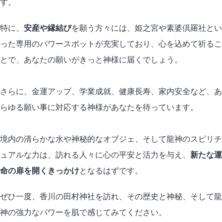
す。
特に、
安産や縁結び
を願う方々には、姫之宮や素婆倶羅社とい
った専用のパワースポットが充実しており、心を込めて祈るこ
とで、あなたの願いがきっと神様に届くでしょう。
さらに、金運アップ、学業成就、健康長寿、家内安全など、あ
らゆる願い事に対応する神様があなたを待っています。
境内の清らかな水や神秘的なオブジェ、そして龍神のスピリチ
ュアルな力は、訪れる人々に心の平安と活力を与え、
新たな運
命の扉を開くきっかけ
となるはずです。
ぜひ一度、香川の田村神社を訪れ、その歴史と神秘、そして龍
神の強力なパワーを肌で感じてみてください。