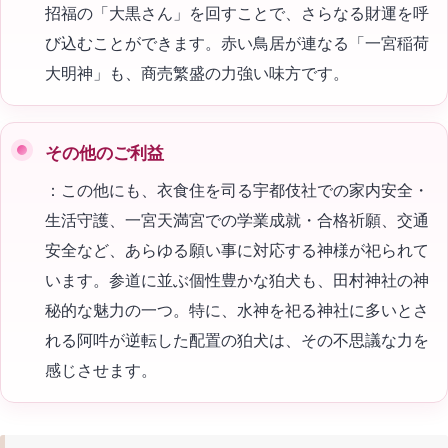
招福の「大黒さん」を回すことで、さらなる財運を呼
び込むことができます。赤い鳥居が連なる「一宮稲荷
大明神」も、商売繁盛の力強い味方です。
その他のご利益
：この他にも、衣食住を司る宇都伎社での家内安全・
生活守護、一宮天満宮での学業成就・合格祈願、交通
安全など、あらゆる願い事に対応する神様が祀られて
います。参道に並ぶ個性豊かな狛犬も、田村神社の神
秘的な魅力の一つ。特に、水神を祀る神社に多いとさ
れる阿吽が逆転した配置の狛犬は、その不思議な力を
感じさせます。