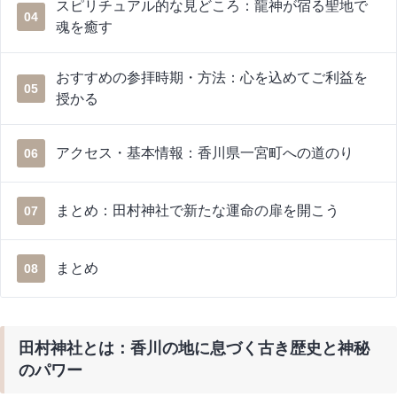
スピリチュアル的な見どころ：龍神が宿る聖地で
04
魂を癒す
おすすめの参拝時期・方法：心を込めてご利益を
05
授かる
アクセス・基本情報：香川県一宮町への道のり
06
まとめ：田村神社で新たな運命の扉を開こう
07
まとめ
08
田村神社とは：香川の地に息づく古き歴史と神秘
のパワー