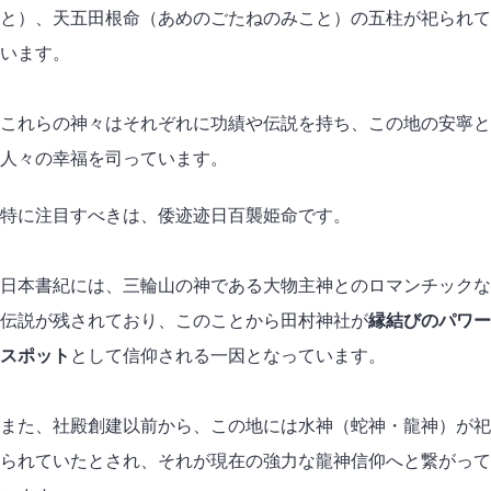
と）、天五田根命（あめのごたねのみこと）の五柱が祀られて
います。
これらの神々はそれぞれに功績や伝説を持ち、この地の安寧と
人々の幸福を司っています。
特に注目すべきは、倭迹迹日百襲姫命です。
日本書紀には、三輪山の神である大物主神とのロマンチックな
伝説が残されており、このことから田村神社が
縁結びのパワー
スポット
として信仰される一因となっています。
また、社殿創建以前から、この地には水神（蛇神・龍神）が祀
られていたとされ、それが現在の強力な龍神信仰へと繋がって