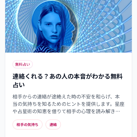
無料占い
連絡くれる？あの人の本音がわかる無料
占い
相手からの連絡が途絶えた時の不安を和らげ、本
当の気持ちを知るためのヒントを提供します。星座
や占星術の知恵を借りて相手の心理を読み解き、
あなたがとるべき最適な行動を導き出します。二人
相手の気持ち
連絡
の関係性における運命の分岐点を見極め、未来へ
の道筋を照らします。