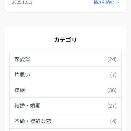
2025.12.13
続きを読む →
カテゴリ
恋愛運
(24)
片思い
(7)
復縁
(36)
結婚・婚期
(27)
不倫・複雑な恋
(4)