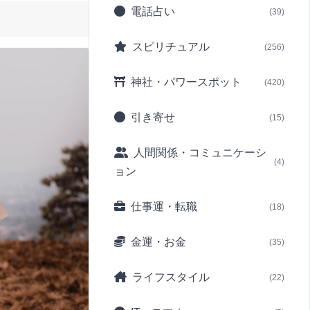
電話占い
(39)
スピリチュアル
(256)
神社・パワースポット
(420)
引き寄せ
(15)
人間関係・コミュニケーシ
(4)
ョン
仕事運・転職
(18)
金運・お金
(35)
ライフスタイル
(22)