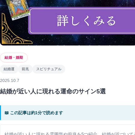
結婚・婚期
結婚運
前兆
スピリチュアル
2025.10.7
結婚が近い人に現れる運命のサイン5選
📖 この記事は約1分で読めます
結婚が近い人に現れる雰囲気や前兆を5つ紹介。結婚が近づいて