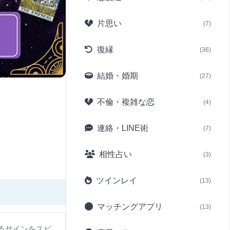
片思い
(7)
復縁
(36)
結婚・婚期
(27)
不倫・複雑な恋
(4)
連絡・LINE術
(7)
相性占い
(3)
ツインレイ
(13)
マッチングアプリ
(13)
るサインをスピ