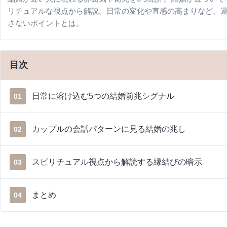
リチュアルな視点から解説。日常の変化や直感の高まりなど、
さないポイントとは。
目次
日常に溶け込む5つの結婚前兆シグナル
01
カップルの会話パターンに見る結婚の兆し
02
スピリチュアル視点から解読する縁結びの暗示
03
まとめ
04