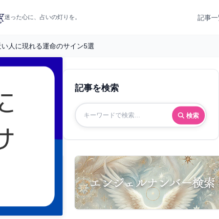
記事一
迷った心に、占いの灯りを。
近い人に現れる運命のサイン5選
記事を検索
検索