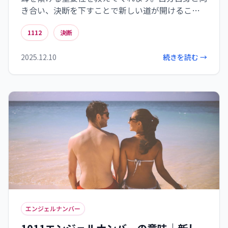
き合い、決断を下すことで新しい道が開けること
を理解しましょう。
1112
決断
2025.12.10
続きを読む →
エンジェルナンバー