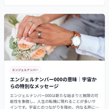
常生活では11分間の瞑想やアファメーション、ク
リスタルの活用など、具体的な開運習慣を取り入
れることで、恋愛運アップにつながるでしょう。
エンジェルナンバー
エンジェルナンバー000の意味｜宇宙か
らの特別なメッセージ
エンジェルナンバー000は新たな始まりと無限の可
能性を象徴し、人生の転機に現れることが多いサ
インです。宇宙とのつながりを強め、内なる声に耳