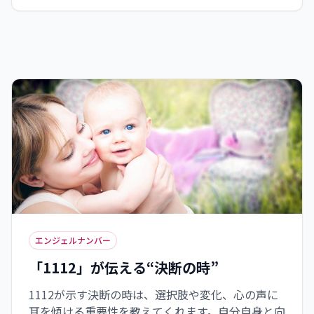
の決断に活かすことが大切です。宇宙からのメッセ
ージを受け取り、自分の願いに向かって一歩踏み
出す勇気を持ちましょう。
エンジェルナンバー
「1112」が伝える“決断の時”
1112が示す決断の時は、選択肢や変化、心の声に
耳を傾ける重要性を教えてくれます。自分自身と向