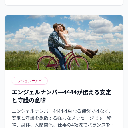
ですが、それを手放し、新たな可能性に心を開く
ことが大切です。朝の時間や満月・新月のタイミン
グを活用し、天使からのギフトを最大限に受け取
る準備をしましょう。エンジェルナンバー5555
は、あなたの背中を押し、より充実した人生へと
導くサポートとなるでしょう。
エンジェルナンバー
エンジェルナンバー4444が伝える安定
と守護の意味
エンジェルナンバー4444は単なる偶然ではなく、
安定と守護を象徴する強力なメッセージです。精
神、身体、人間関係、仕事の4領域でバランスを取