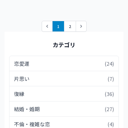
1
2
Previous
Next
カテゴリ
恋愛運
(24)
片思い
(7)
復縁
(36)
結婚・婚期
(27)
不倫・複雑な恋
(4)