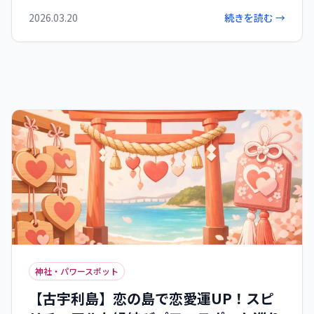
し、新たな活力を得られる特別な旅を宮古島で体
2026.03.20
続きを読む →
験しましょう。
神社・パワースポット
【古宇利島】恋の島で恋愛運UP！スピ