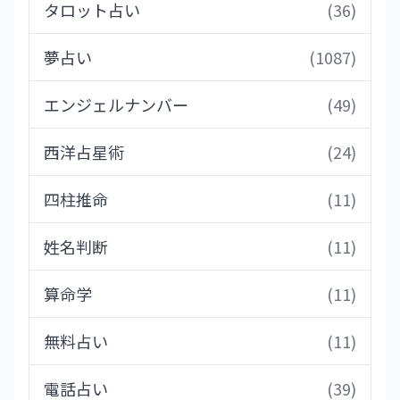
タロット占い
(36)
夢占い
(1087)
エンジェルナンバー
(49)
西洋占星術
(24)
四柱推命
(11)
姓名判断
(11)
算命学
(11)
無料占い
(11)
電話占い
(39)