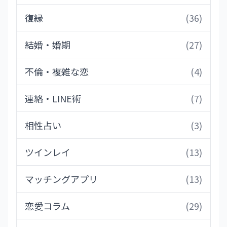
復縁
(36)
結婚・婚期
(27)
不倫・複雑な恋
(4)
連絡・LINE術
(7)
相性占い
(3)
ツインレイ
(13)
マッチングアプリ
(13)
恋愛コラム
(29)