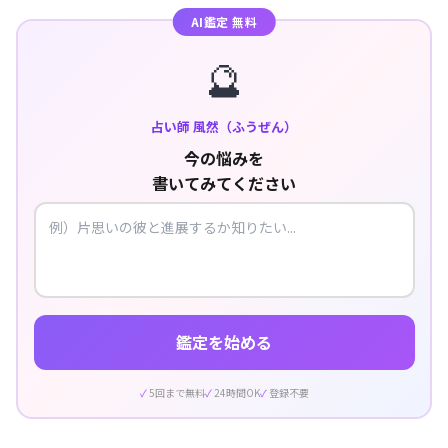
AI鑑定 無料
🔮
占い師 風然（ふうぜん）
今の悩みを
書いてみてください
鑑定を始める
5回まで無料
24時間OK
登録不要