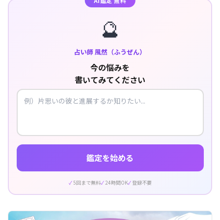
AI鑑定 無料
🔮
占い師 風然（ふうぜん）
今の悩みを
書いてみてください
鑑定を始める
5回まで無料
24時間OK
登録不要