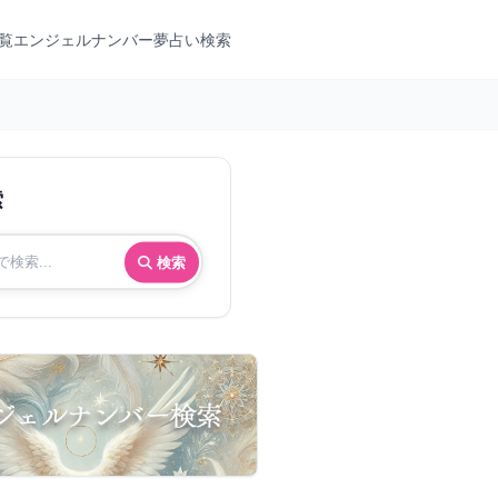
覧
エンジェルナンバー
夢占い検索
索
検索