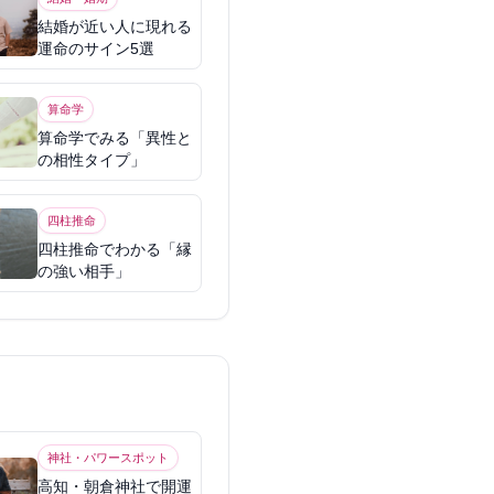
結婚が近い人に現れる
運命のサイン5選
算命学
算命学でみる「異性と
の相性タイプ」
四柱推命
四柱推命でわかる「縁
の強い相手」
神社・パワースポット
高知・朝倉神社で開運