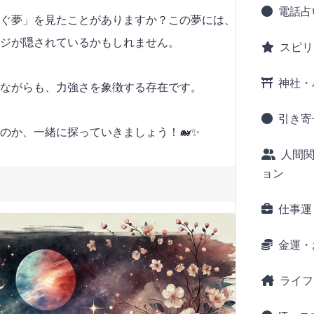
電話占
ぐ夢」を見たことがありますか？この夢には、
ジが隠されているかもしれません。
スピリ
神社・
ながらも、力強さを象徴する存在です。
引き寄
のか、一緒に探っていきましょう！🐋✨
人間
ョン
仕事運
金運・
ライフ