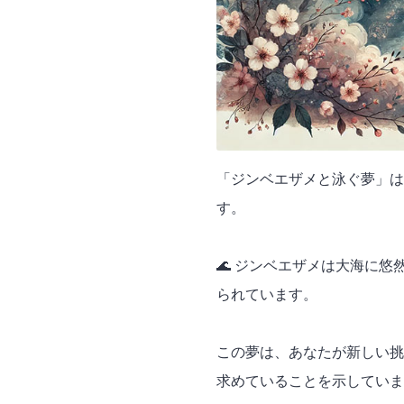
「ジンベエザメと泳ぐ夢」は
す。
🌊 ジンベエザメは大海に
られています。
この夢は、あなたが新しい挑
求めていることを示していま