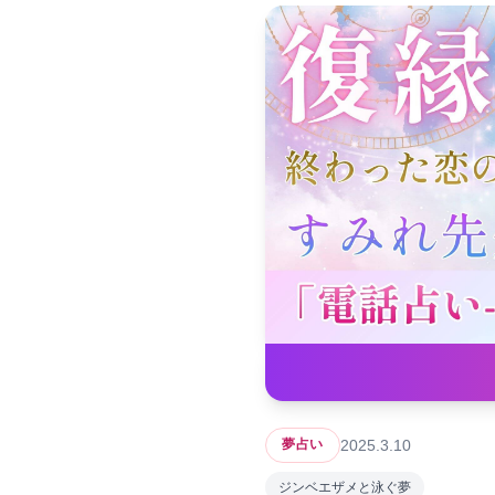
2025.3.10
夢占い
ジンベエザメと泳ぐ夢