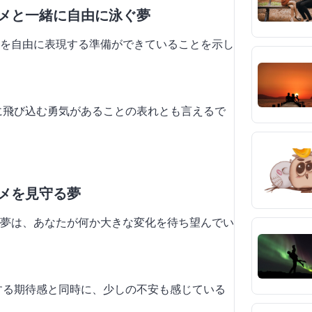
ザメと一緒に自由に泳ぐ夢
を自由に表現する準備ができていることを示し
境に飛び込む勇気があることの表れとも言えるで
ザメを見守る夢
夢は、あなたが何か大きな変化を待ち望んでい
対する期待感と同時に、少しの不安も感じている