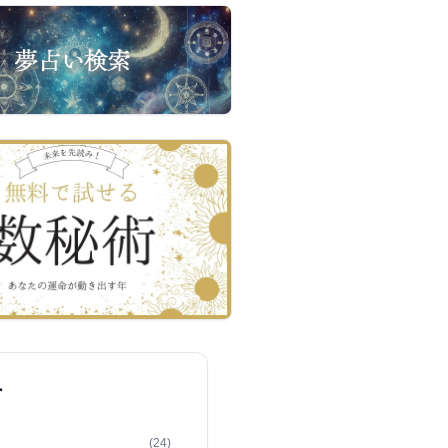
ー
(24)