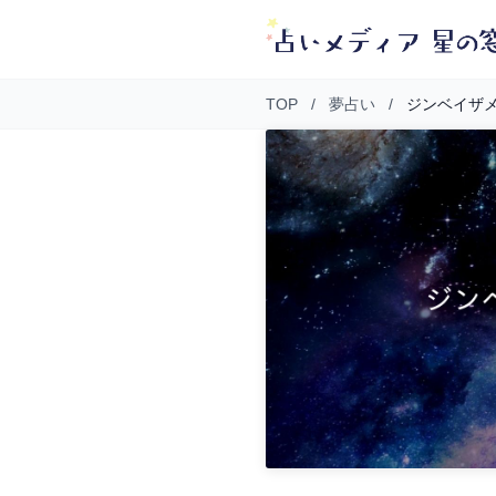
TOP
/
夢占い
/
ジンベイザ