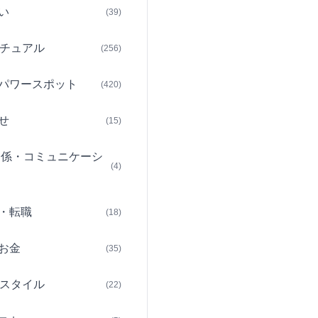
い
(39)
チュアル
(256)
パワースポット
(420)
せ
(15)
関係・コミュニケーシ
(4)
・転職
(18)
お金
(35)
スタイル
(22)