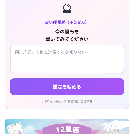
🔮
占い師 風然（ふうぜん）
今の悩みを
書いてみてください
鑑定を始める
5回まで無料
24時間OK
登録不要