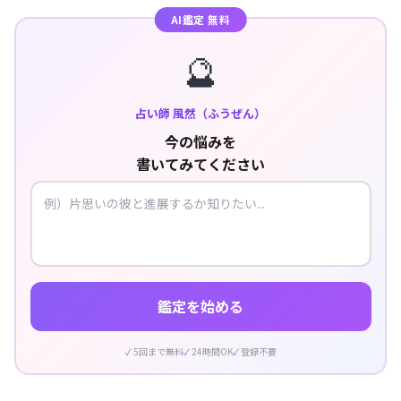
AI鑑定 無料
🔮
占い師 風然（ふうぜん）
今の悩みを
書いてみてください
鑑定を始める
5回まで無料
24時間OK
登録不要