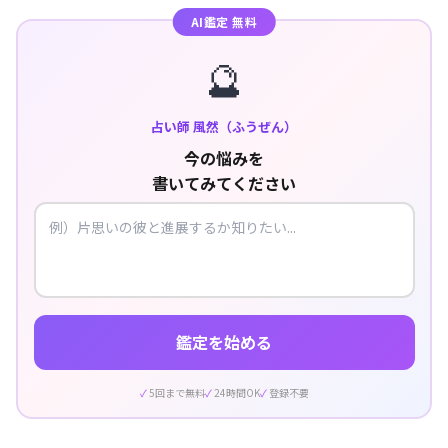
AI鑑定 無料
🔮
占い師 風然（ふうぜん）
今の悩みを
書いてみてください
鑑定を始める
5回まで無料
24時間OK
登録不要