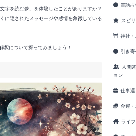
電話占
文字を読む夢」を体験したことがありますか？
くに隠されたメッセージや感情を象徴している
スピリ
神社・
解釈について探ってみましょう！
引き寄
人間
ョン
仕事運
金運・
ライフ