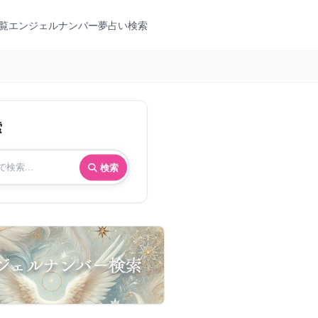
覧
エンジェルナンバー
夢占い検索
索
検索