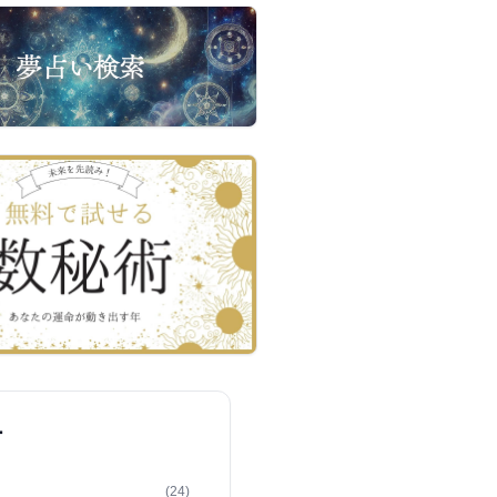
ー
(24)