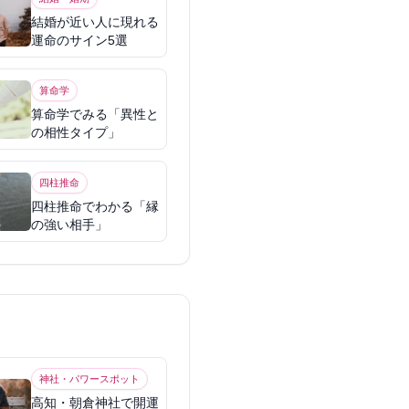
結婚が近い人に現れる
運命のサイン5選
算命学
算命学でみる「異性と
の相性タイプ」
四柱推命
四柱推命でわかる「縁
の強い相手」
神社・パワースポット
高知・朝倉神社で開運