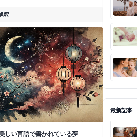
解釈
最新記事
が美しい言語で書かれている夢