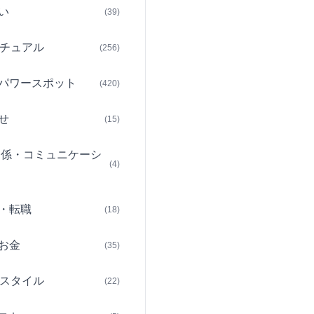
い
(39)
チュアル
(256)
パワースポット
(420)
せ
(15)
関係・コミュニケーシ
(4)
・転職
(18)
お金
(35)
スタイル
(22)