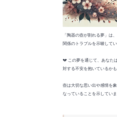
「陶器の壺が割れる夢」は、
関係のトラブルを示唆してい
💔 この夢を通じて、あな
対する不安を抱いているかも
壺は大切な思い出や感情を象
なっていることを示していま