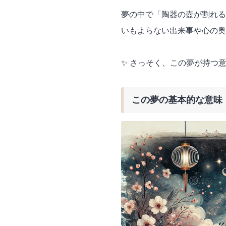
夢の中で「陶器の壺が割れる
いもよらない出来事や心の奥
✨ さっそく、この夢が持つ
この夢の基本的な意味