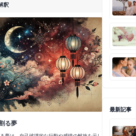
解釈
最新記事
を割る夢
る夢は、自己破壊的な行動や感情の解放を示し