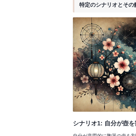
特定のシナリオとその
シナリオ1: 自分が壺
自分が意図的に陶器の壺を割