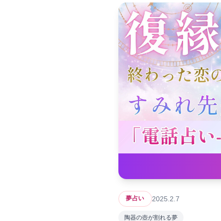
2025.2.7
夢占い
陶器の壺が割れる夢