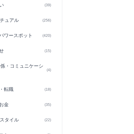
い
(39)
チュアル
(256)
パワースポット
(420)
せ
(15)
関係・コミュニケーシ
(4)
・転職
(18)
お金
(35)
スタイル
(22)