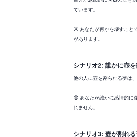
ています。
😖 あなたが何かを壊すこ
があります。
シナリオ2: 誰かに壺
他の人に壺を割られる夢は、
😨 あなたが誰かに感情的
れません。
シナリオ3: 壺が割れ