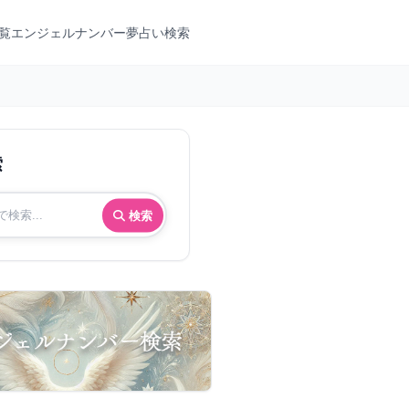
覧
エンジェルナンバー
夢占い検索
索
検索