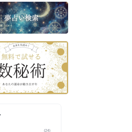
ー
(24)