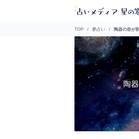
TOP
/
夢占い
/
陶器の壺が