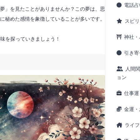
電話占
夢」を見たことがありませんか？この夢は、思
に秘めた感情を象徴していることが多いです。
スピリ
神社・
意味を探っていきましょう！
引き寄
人間
ョン
仕事運
金運・
ライフ