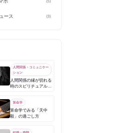
スマホ
(5)
ュース
(3)
人間関係・コミュニケー
ション
人間関係の縁が切れる
時のスピリチュアル意
味
算命学
算命学でみる「天中
殺」の過ごし方
結婚・婚期