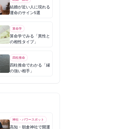
結婚が近い人に現れる
運命のサイン5選
算命学
算命学でみる「異性と
の相性タイプ」
四柱推命
四柱推命でわかる「縁
の強い相手」
神社・パワースポット
高知・朝倉神社で開運