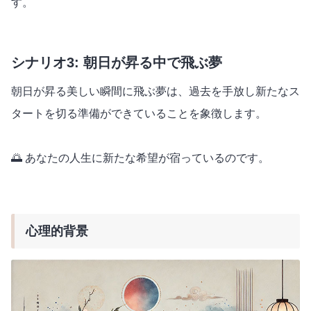
す。
シナリオ3: 朝日が昇る中で飛ぶ夢
朝日が昇る美しい瞬間に飛ぶ夢は、過去を手放し新たなス
タートを切る準備ができていることを象徴します。
🌅 あなたの人生に新たな希望が宿っているのです。
心理的背景