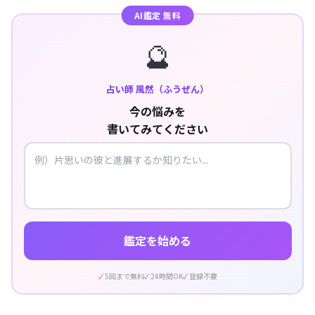
AI鑑定 無料
🔮
占い師 風然（ふうぜん）
今の悩みを
書いてみてください
鑑定を始める
5回まで無料
24時間OK
登録不要