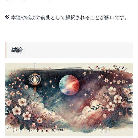
💖 幸運や成功の前兆として解釈されることが多いです。
結論