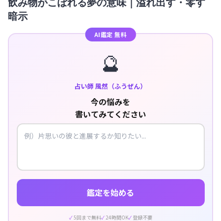
飲み物がこぼれる夢の意味｜溢れ出す・零す
暗示
AI鑑定 無料
🔮
占い師 風然（ふうぜん）
今の悩みを
書いてみてください
鑑定を始める
5回まで無料
24時間OK
登録不要