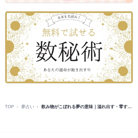
TOP
夢占い
飲み物がこぼれる夢の意味｜溢れ出す・零す暗示