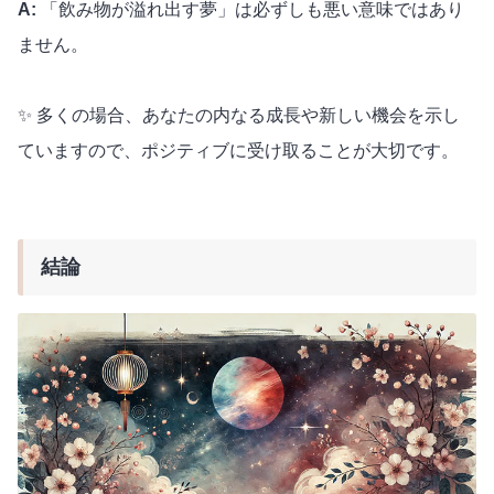
A:
「飲み物が溢れ出す夢」は必ずしも悪い意味ではあり
ません。
✨ 多くの場合、あなたの内なる成長や新しい機会を示し
ていますので、ポジティブに受け取ることが大切です。
結論