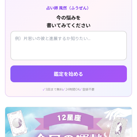
占い師 風然（ふうぜん）
今の悩みを
書いてみてください
鑑定を始める
5回まで無料
24時間OK
登録不要