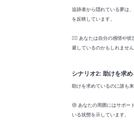
追跡者から隠れている夢は、
を反映しています。
🕵️‍♀️ あなたは自分の感
避しているのかもしれません
シナリオ2: 助けを求
助けを求めているのに誰も来
😢 あなたの周囲にはサポ
いる状態を示しています。