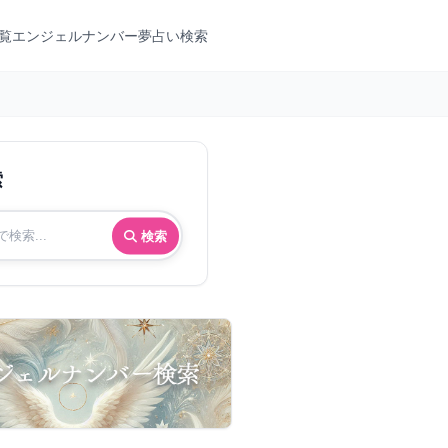
覧
エンジェルナンバー
夢占い検索
索
検索