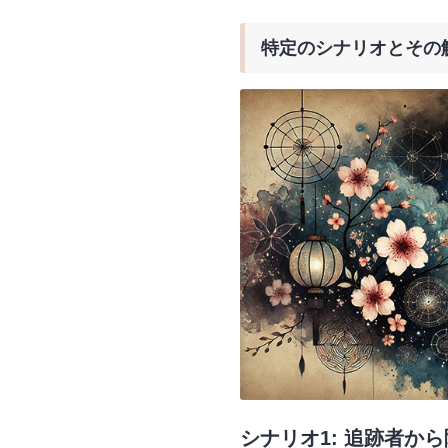
特定のシナリオとその
シナリオ1: 追跡者か