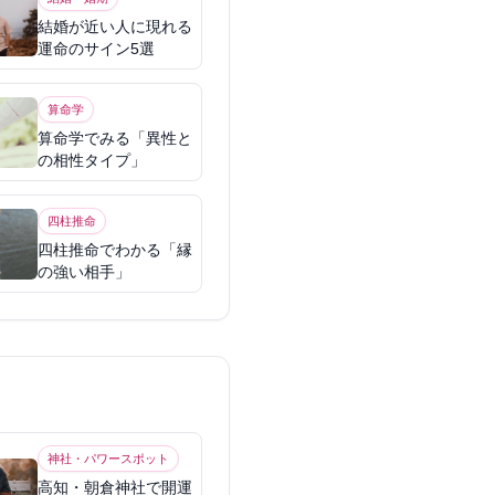
結婚が近い人に現れる
運命のサイン5選
算命学
算命学でみる「異性と
の相性タイプ」
四柱推命
四柱推命でわかる「縁
の強い相手」
神社・パワースポット
高知・朝倉神社で開運