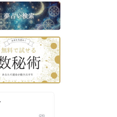
ー
(24)