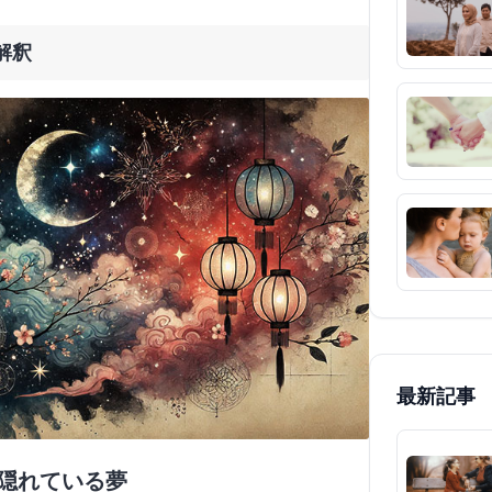
解釈
最新記事
ら隠れている夢