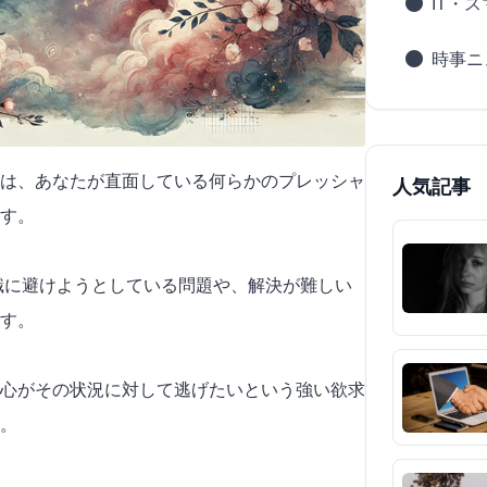
IT・
時事ニ
は、あなたが直面している何らかのプレッシャ
人気記事
す。
意識に避けようとしている問題や、解決が難しい
す。
心がその状況に対して逃げたいという強い欲求
。