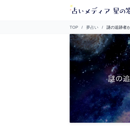
TOP
/
夢占い
/
謎の追跡者