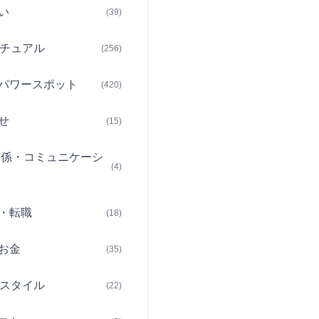
い
(39)
チュアル
(256)
パワースポット
(420)
せ
(15)
関係・コミュニケーシ
(4)
・転職
(18)
お金
(35)
スタイル
(22)