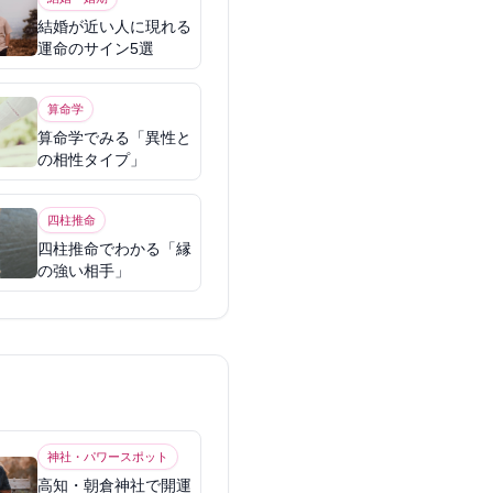
結婚が近い人に現れる
運命のサイン5選
算命学
算命学でみる「異性と
の相性タイプ」
四柱推命
四柱推命でわかる「縁
の強い相手」
神社・パワースポット
高知・朝倉神社で開運