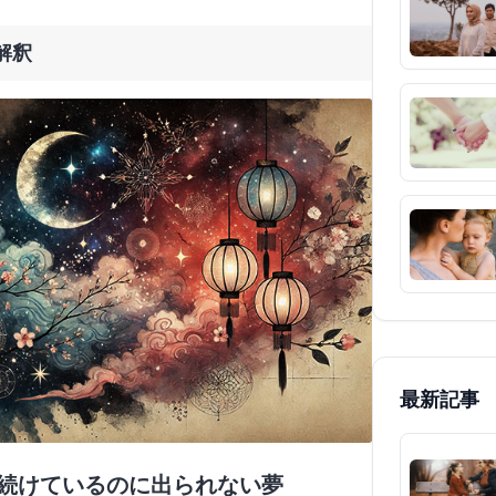
解釈
最新記事
り続けているのに出られない夢