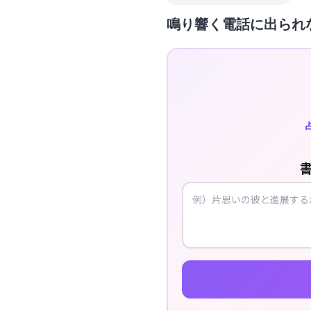
鳴り響く電話に出られ