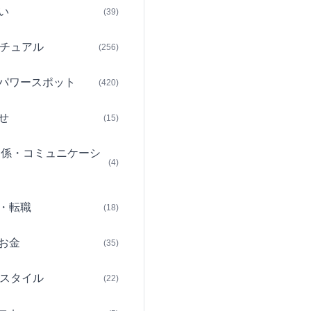
い
(39)
チュアル
(256)
パワースポット
(420)
せ
(15)
関係・コミュニケーシ
(4)
・転職
(18)
お金
(35)
スタイル
(22)