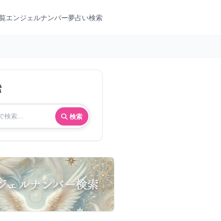
覧
エンジェルナンバー
夢占い検索
索
検索