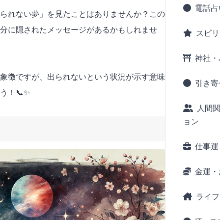
電話占
られない夢」を見たことはありませんか？この
分に隠されたメッセージがあるかもしれませ
スピリ
神社・
象徴ですが、出られないという状況が示す意味
引き寄
う！📞✨
人間
ョン
仕事運
金運・
ライフ