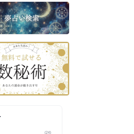
ー
(24)