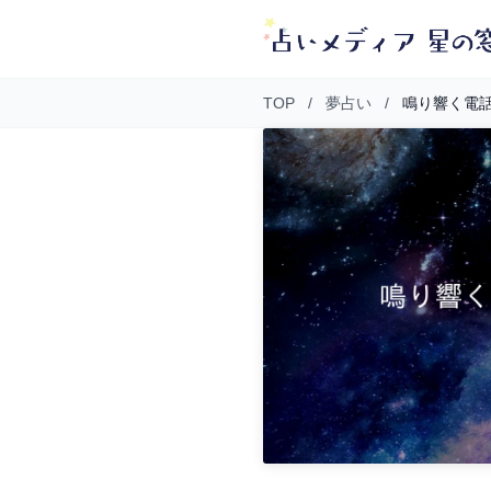
TOP
/
夢占い
/
鳴り響く電