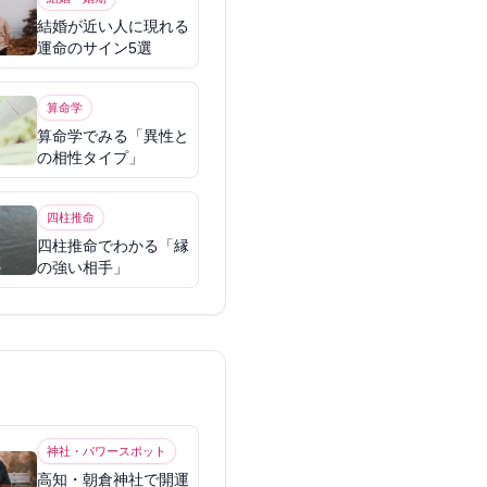
結婚が近い人に現れる
運命のサイン5選
算命学
算命学でみる「異性と
の相性タイプ」
四柱推命
四柱推命でわかる「縁
の強い相手」
神社・パワースポット
高知・朝倉神社で開運