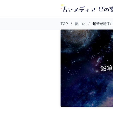
TOP
/
夢占い
/
鉛筆が勝手