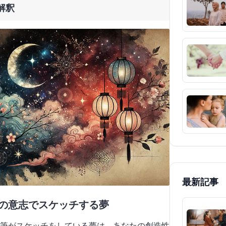
解釈
最新記事
分の意志でスケッチする夢
筆がスケッチをしている夢は、あなたの創造性