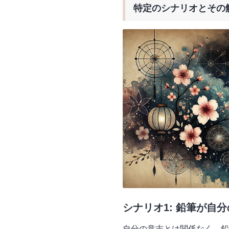
特定のシナリオとその
シナリオ1: 鉛筆が自
自分の意志とは関係なく、鉛