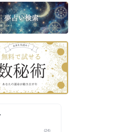
ー
(24)