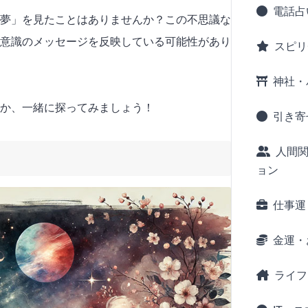
電話占
夢」を見たことはありませんか？この不思議な
意識のメッセージを反映している可能性があり
スピリ
神社・
か、一緒に探ってみましょう！
引き寄
人間
ョン
仕事運
金運・
ライフ