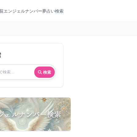
覧
エンジェルナンバー
夢占い検索
索
検索