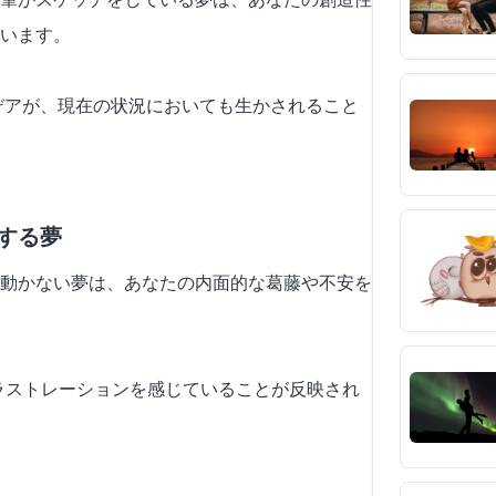
います。
イデアが、現在の状況においても生かされること
走する夢
動かない夢は、あなたの内面的な葛藤や不安を
フラストレーションを感じていることが反映され