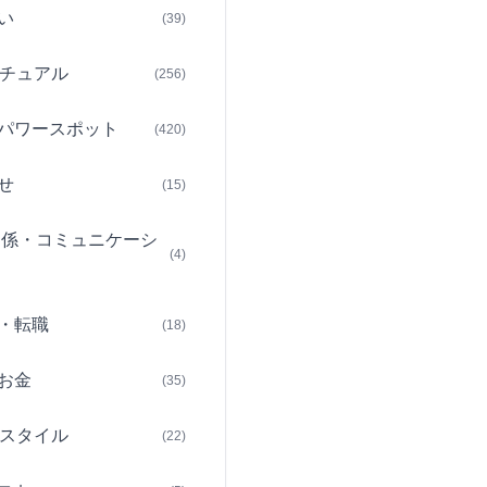
い
(39)
チュアル
(256)
パワースポット
(420)
せ
(15)
関係・コミュニケーシ
(4)
・転職
(18)
お金
(35)
スタイル
(22)