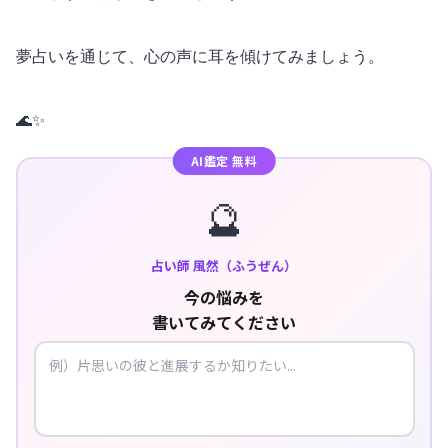
夢占いを通じて、心の声に耳を傾けてみましょう。
🌊✨
AI鑑定 無料
🔮
占い師 風然（ふうぜん）
今の悩みを
書いてみてください