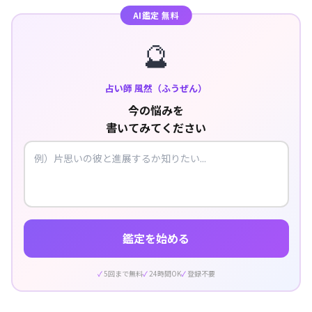
AI鑑定 無料
🔮
占い師 風然（ふうぜん）
今の悩みを
書いてみてください
鑑定を始める
5回まで無料
24時間OK
登録不要