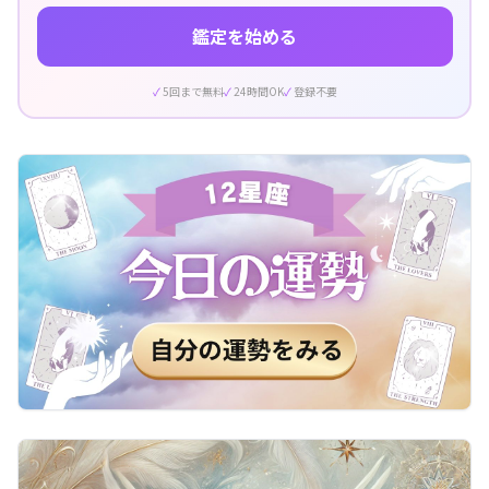
鑑定を始める
5回まで無料
24時間OK
登録不要