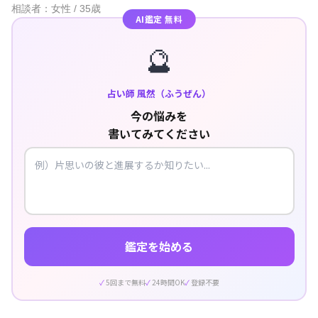
相談者：女性 / 35歳
AI鑑定 無料
🔮
占い師 風然（ふうぜん）
今の悩みを
書いてみてください
鑑定を始める
5回まで無料
24時間OK
登録不要