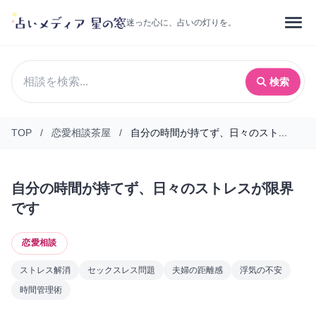
迷った心に、占いの灯りを。
検索
TOP
/
恋愛相談茶屋
/
自分の時間が持てず、日々のスト...
自分の時間が持てず、日々のストレスが限界
です
恋愛相談
ストレス解消
セックスレス問題
夫婦の距離感
浮気の不安
時間管理術