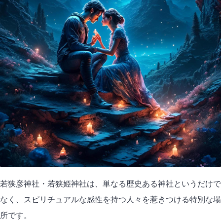
若狭彦神社・若狭姫神社は、単なる歴史ある神社というだけで
なく、スピリチュアルな感性を持つ人々を惹きつける特別な場
所です。