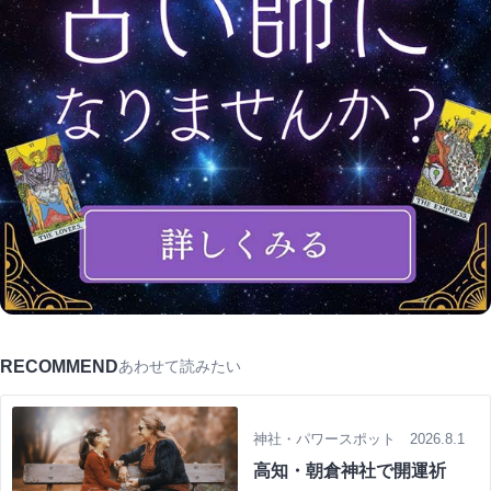
RECOMMEND
あわせて読みたい
神社・パワースポット 2026.8.1
高知・朝倉神社で開運祈