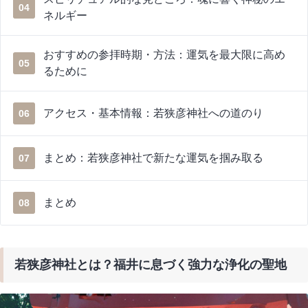
04
ネルギー
おすすめの参拝時期・方法：運気を最大限に高め
05
るために
アクセス・基本情報：若狭彦神社への道のり
06
まとめ：若狭彦神社で新たな運気を掴み取る
07
まとめ
08
若狭彦神社とは？福井に息づく強力な浄化の聖地