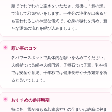
順でそれぞれのご霊水をいただき、最後に「鵜の瀬」
で流して邪気払いをします。一生分の浄化が出来ると
も言われるこの神聖な儀式で、心身の穢れを清め、新
たな運気の流れを呼び込みましょう。
願い事のコツ
各パワースポットで具体的な願いを込めてください。
夫婦杉では良縁や夫婦円満、子種石では子宝、乳神様
では安産や育児、千年杉では健康長寿や子孫繁栄を祈
ると良いでしょう。
おすすめの参拝時期
特に冬、雪が積もる若狭彦神社の佇まいは静寂に包ま