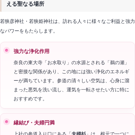
える聖なる場所
若狭彦神社・若狭姫神社は、訪れる人々に様々なご利益と強力
なパワーをもたらします。
強力な浄化作用
奈良の東大寺「お水取り」の水源とされる「鵜の瀬」
と密接な関係があり、この地には強い浄化のエネルギ
ーが満ちています。参道の清々しい空気は、心身に溜
まった悪気を洗い流し、運気を一転させたい方に特に
おすすめです。
縁結び・夫婦円満
上社の参道入り口にある「
夫婦杉
」は、根元で一つに