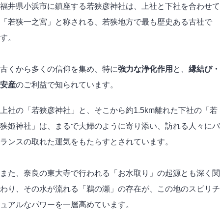
福井県小浜市に鎮座する若狭彦神社は、上社と下社を合わせて
「若狭一之宮」と称される、若狭地方で最も歴史ある古社で
す。
古くから多くの信仰を集め、特に
強力な浄化作用
と、
縁結び・
安産
のご利益で知られています。
上社の「若狭彦神社」と、そこから約1.5km離れた下社の「若
狭姫神社」は、まるで夫婦のように寄り添い、訪れる人々にバ
ランスの取れた運気をもたらすとされています。
また、奈良の東大寺で行われる「お水取り」の起源とも深く関
わり、その水が流れる「鵜の瀬」の存在が、この地のスピリチ
ュアルなパワーを一層高めています。