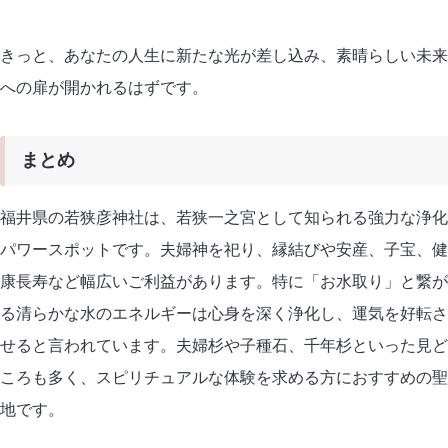
きっと、あなたの人生に新たな光が差し込み、素晴らしい未来
への扉が開かれるはずです。
まとめ
福井県の若狭彦神社は、若狭一之宮として知られる強力な浄化
パワースポットです。夫婦神を祀り、縁結びや安産、子宝、健
康長寿など幅広いご利益があります。特に「お水取り」と繋が
る清らかな水のエネルギーは心身を深く浄化し、運気を好転さ
せると言われています。夫婦杉や子種石、千年杉といった見ど
ころも多く、スピリチュアルな体験を求める方におすすめの聖
地です。