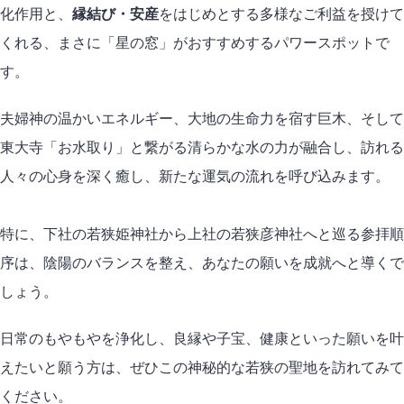
化作用と、
縁結び・安産
をはじめとする多様なご利益を授けて
くれる、まさに「星の窓」がおすすめするパワースポットで
す。
夫婦神の温かいエネルギー、大地の生命力を宿す巨木、そして
東大寺「お水取り」と繋がる清らかな水の力が融合し、訪れる
人々の心身を深く癒し、新たな運気の流れを呼び込みます。
特に、下社の若狭姫神社から上社の若狭彦神社へと巡る参拝順
序は、陰陽のバランスを整え、あなたの願いを成就へと導くで
しょう。
日常のもやもやを浄化し、良縁や子宝、健康といった願いを叶
えたいと願う方は、ぜひこの神秘的な若狭の聖地を訪れてみて
ください。