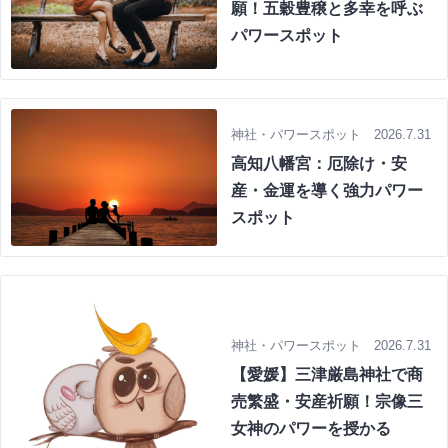
願！五穀豊穣と多幸を呼ぶ
パワースポット
神社・パワースポット 2026.7.31
高知八幡宮：厄除け・安
産・金運を導く強力パワー
スポット
神社・パワースポット 2026.7.31
【愛媛】三津厳島神社で商
売繁盛・安産祈願！宗像三
女神のパワーを授かる