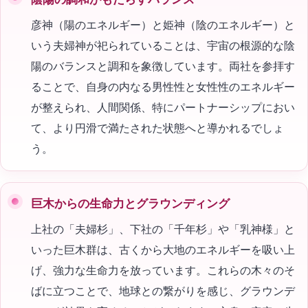
彦神（陽のエネルギー）と姫神（陰のエネルギー）と
いう夫婦神が祀られていることは、宇宙の根源的な陰
陽のバランスと調和を象徴しています。両社を参拝す
ることで、自身の内なる男性性と女性性のエネルギー
が整えられ、人間関係、特にパートナーシップにおい
て、より円滑で満たされた状態へと導かれるでしょ
う。
巨木からの生命力とグラウンディング
上社の「夫婦杉」、下社の「千年杉」や「乳神様」と
いった巨木群は、古くから大地のエネルギーを吸い上
げ、強力な生命力を放っています。これらの木々のそ
ばに立つことで、地球との繋がりを感じ、グラウンデ