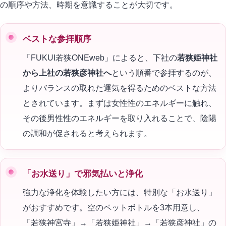
の順序や方法、時期を意識することが大切です。
ベストな参拝順序
「FUKUI若狭ONEweb」によると、下社の
若狭姫神社
から上社の若狭彦神社へ
という順番で参拝するのが、
よりバランスの取れた運気を得るためのベストな方法
とされています。まずは女性性のエネルギーに触れ、
その後男性性のエネルギーを取り入れることで、陰陽
の調和が促されると考えられます。
「お水送り」で邪気払いと浄化
強力な浄化を体験したい方には、特別な「お水送り」
がおすすめです。空のペットボトルを3本用意し、
「若狭神宮寺」→「若狭姫神社」→「若狭彦神社」の