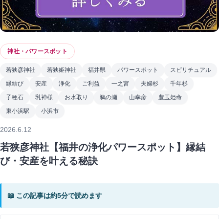
神社・パワースポット
若狭彦神社
若狭姫神社
福井県
パワースポット
スピリチュアル
縁結び
安産
浄化
ご利益
一之宮
夫婦杉
千年杉
子種石
乳神様
お水取り
鵜の瀬
山幸彦
豊玉姫命
東小浜駅
小浜市
2026.6.12
若狭彦神社【福井の浄化パワースポット】縁結
び・安産を叶える秘訣
📖 この記事は約5分で読めます