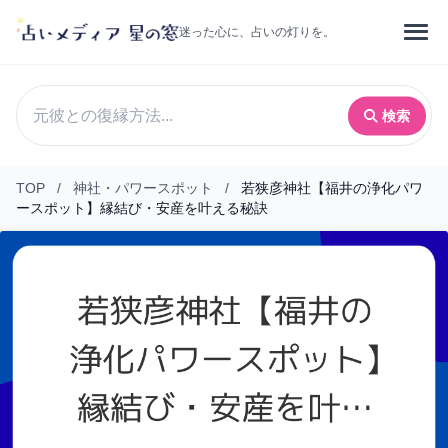
迷った心に、占いの灯りを。
検索
TOP
/
神社・パワースポット
/
若狭彦神社【福井の浄化パワ
ースポット】縁結び・安産を叶える秘訣