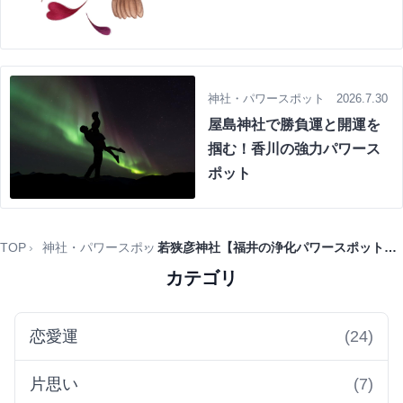
神社・パワースポット 2026.7.30
屋島神社で勝負運と開運を
掴む！香川の強力パワース
ポット
TOP
神社・パワースポット
若狭彦神社【福井の浄化パワースポット】縁結び・安産を叶える秘訣
カテゴリ
恋愛運
(24)
片思い
(7)