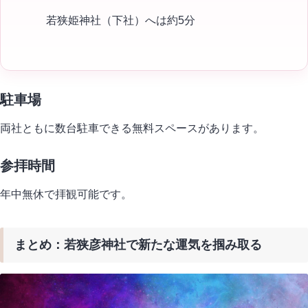
若狭姫神社（下社）へは約5分
駐車場
両社ともに数台駐車できる無料スペースがあります。
参拝時間
年中無休で拝観可能です。
まとめ：若狭彦神社で新たな運気を掴み取る