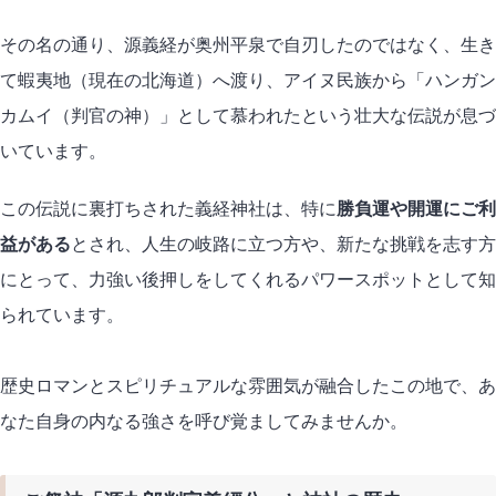
その名の通り、源義経が奥州平泉で自刃したのではなく、生き
て蝦夷地（現在の北海道）へ渡り、アイヌ民族から「ハンガン
カムイ（判官の神）」として慕われたという壮大な伝説が息づ
いています。
この伝説に裏打ちされた義経神社は、特に
勝負運や開運にご利
益がある
とされ、人生の岐路に立つ方や、新たな挑戦を志す方
にとって、力強い後押しをしてくれるパワースポットとして知
られています。
歴史ロマンとスピリチュアルな雰囲気が融合したこの地で、あ
なた自身の内なる強さを呼び覚ましてみませんか。