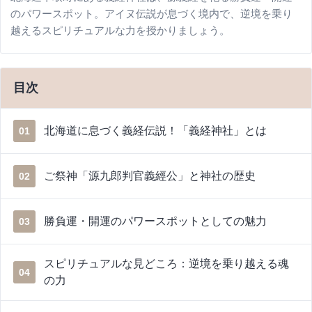
のパワースポット。アイヌ伝説が息づく境内で、逆境を乗り
越えるスピリチュアルな力を授かりましょう。
目次
北海道に息づく義経伝説！「義経神社」とは
01
ご祭神「源九郎判官義經公」と神社の歴史
02
勝負運・開運のパワースポットとしての魅力
03
スピリチュアルな見どころ：逆境を乗り越える魂
04
の力