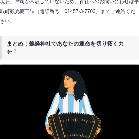
現在、宮司が常駐していないため、神社へのお問い合わせは平
取町観光商工課（電話番号：01457-3-7703）までご連絡くだ
さい。
まとめ：義経神社であなたの運命を切り拓く力
を！