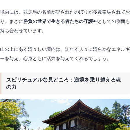
境内には、競走馬の名前が記されたのぼりが多数奉納されてお
り、まさに
勝負の世界で生きる者たちの守護神
としての側面も
持ち合わせています。
山の上にある清々しい境内は、訪れる人々に清らかなエネルギ
ーを与え、心身ともに活力を与えてくれるでしょう。
スピリチュアルな見どころ：逆境を乗り越える魂
の力