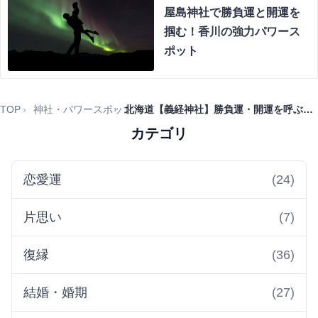
屋島神社で勝負運と開運を
掴む！香川の強力パワース
ポット
TOP
神社・パワースポット
北海道【義経神社】勝負運・開運を呼ぶパワースポット！
カテゴリ
恋愛運
(24)
片思い
(7)
復縁
(36)
結婚・婚期
(27)