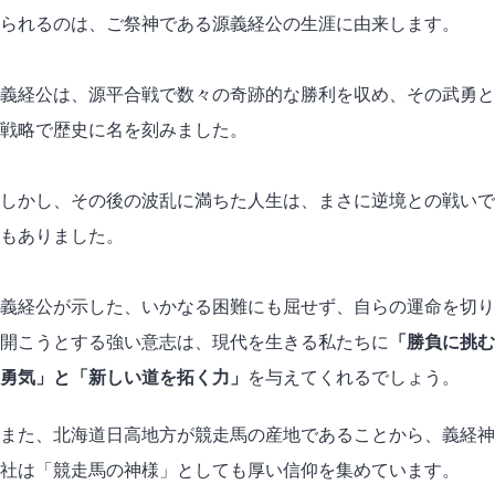
られるのは、ご祭神である源義経公の生涯に由来します。
義経公は、源平合戦で数々の奇跡的な勝利を収め、その武勇と
戦略で歴史に名を刻みました。
しかし、その後の波乱に満ちた人生は、まさに逆境との戦いで
もありました。
義経公が示した、いかなる困難にも屈せず、自らの運命を切り
開こうとする強い意志は、現代を生きる私たちに
「勝負に挑む
勇気」と「新しい道を拓く力」
を与えてくれるでしょう。
また、北海道日高地方が競走馬の産地であることから、義経神
社は「競走馬の神様」としても厚い信仰を集めています。