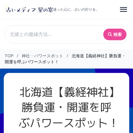
迷った心に、占いの灯りを。
検索
TOP
/
神社・パワースポット
/
北海道【義経神社】勝負運・
開運を呼ぶパワースポット！