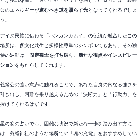
たな挑戦を前に「迷い」や「不安」を感じている方には、義経
公のエネルギーが
進むべき道を照らす光
となってくれるでしょ
う。
アイヌ民族に伝わる「ハンガンカムイ」の伝説が融合したこの
場所は、多文化共生と多様性尊重のシンボルでもあり、その独
特の波動は、
固定観念を打ち破り、新たな視点やインスピレー
ション
をもたらしてくれます。
義経公の強い意志に触れることで、あなた自身の内なる強さを
引き出し、困難を乗り越えるための「決断力」と「行動力」を
授けてくれるはずです。
星の窓の占いでも、困難な状況で新たな一歩を踏み出す方に
は、義経神社のような場所での「魂の充電」をおすすめしてい