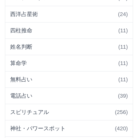
西洋占星術
(24)
四柱推命
(11)
姓名判断
(11)
算命学
(11)
無料占い
(11)
電話占い
(39)
スピリチュアル
(256)
神社・パワースポット
(420)