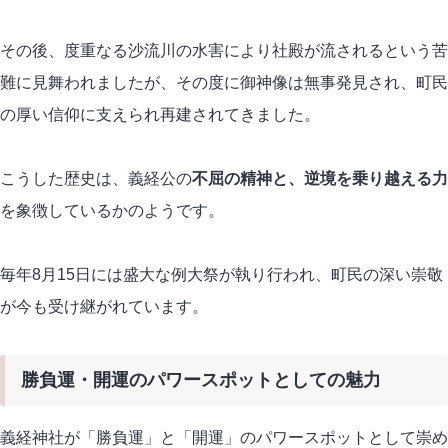
その後、度重なる沙流川の水害により社殿が流されるという苦
難に見舞われましたが、その度に御神像は無事発見され、町民
の厚い信仰に支えられ再建されてきました。
こうした歴史は、義経公の
不屈の精神と、逆境を乗り越える力
を象徴しているかのようです。
毎年8月15日には盛大な例大祭が執り行われ、町民の深い崇敬
が今も受け継がれています。
勝負運・開運のパワースポットとしての魅力
義経神社が「勝負運」と「開運」のパワースポットとして崇め