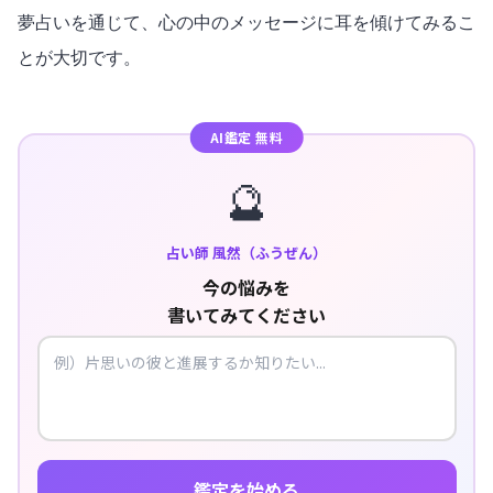
夢占いを通じて、心の中のメッセージに耳を傾けてみるこ
とが大切です。
AI鑑定 無料
🔮
占い師 風然（ふうぜん）
今の悩みを
書いてみてください
鑑定を始める