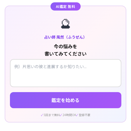
AI鑑定 無料
🔮
占い師 風然（ふうぜん）
今の悩みを
書いてみてください
鑑定を始める
5回まで無料
24時間OK
登録不要