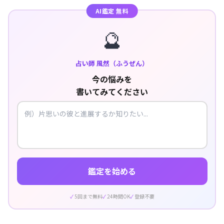
AI鑑定 無料
🔮
占い師 風然（ふうぜん）
今の悩みを
書いてみてください
鑑定を始める
5回まで無料
24時間OK
登録不要