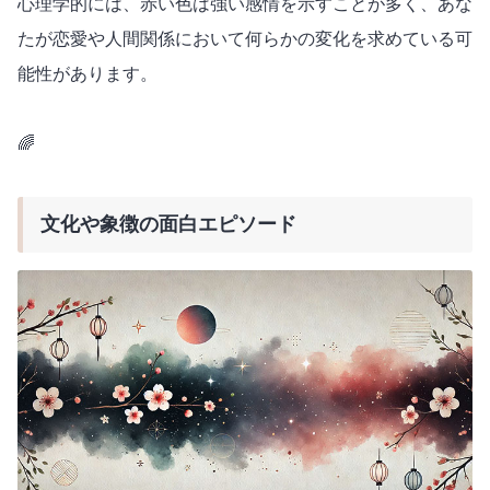
心理学的には、赤い色は強い感情を示すことが多く、あな
たが恋愛や人間関係において何らかの変化を求めている可
能性があります。
🌈
文化や象徴の面白エピソード