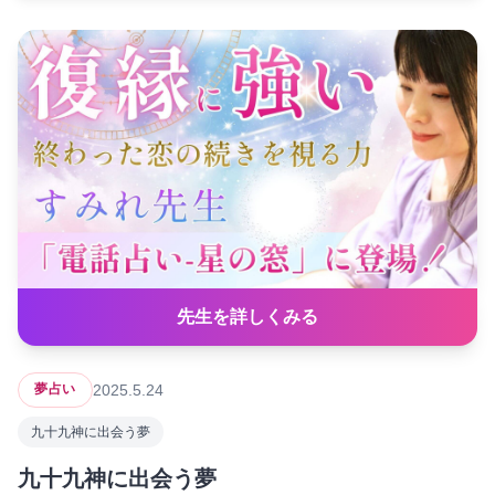
先生を詳しくみる
2025.5.24
夢占い
九十九神に出会う夢
九十九神に出会う夢