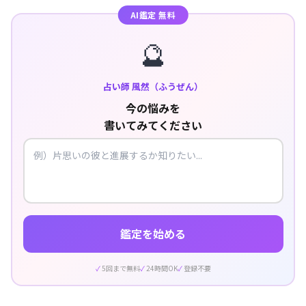
AI鑑定 無料
🔮
占い師 風然（ふうぜん）
今の悩みを
書いてみてください
鑑定を始める
5回まで無料
24時間OK
登録不要