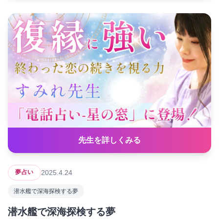
先生を詳しくみる
2025.4.24
夢占い
潜水艦で深海探検する夢
潜水艦で深海探検する夢