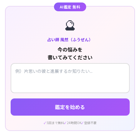
AI鑑定 無料
🔮
占い師 風然（ふうぜん）
今の悩みを
書いてみてください
鑑定を始める
5回まで無料
24時間OK
登録不要