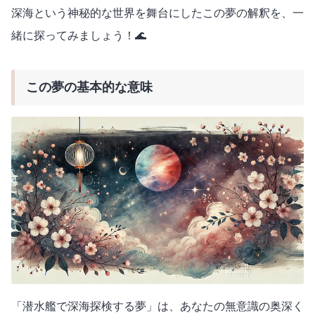
深海という神秘的な世界を舞台にしたこの夢の解釈を、一
緒に探ってみましょう！🌊
この夢の基本的な意味
「潜水艦で深海探検する夢」は、あなたの無意識の奥深く