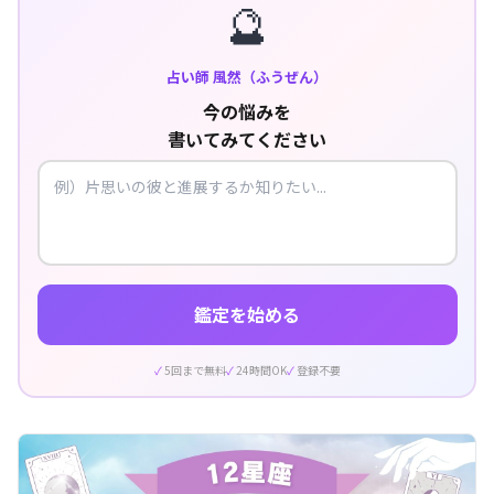
🔮
占い師 風然（ふうぜん）
今の悩みを
書いてみてください
鑑定を始める
5回まで無料
24時間OK
登録不要