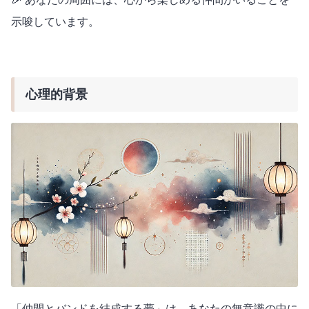
示唆しています。
心理的背景
「仲間とバンドを結成する夢」は、あなたの無意識の中に