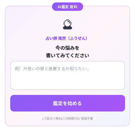
AI鑑定 無料
🔮
占い師 風然（ふうぜん）
今の悩みを
書いてみてください
鑑定を始める
5回まで無料
24時間OK
登録不要