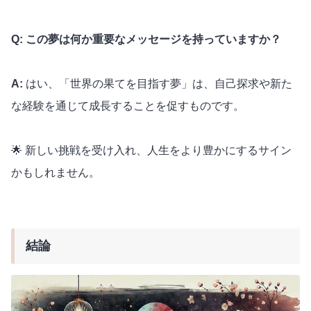
Q: この夢は何か重要なメッセージを持っていますか？
A:
はい、「世界の果てを目指す夢」は、自己探求や新た
な経験を通じて成長することを促すものです。
🌟 新しい挑戦を受け入れ、人生をより豊かにするサイン
かもしれません。
結論