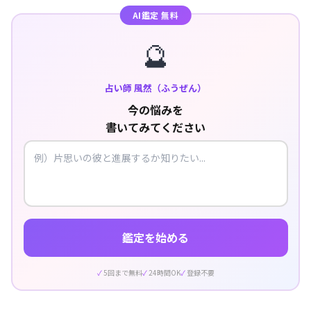
AI鑑定 無料
🔮
占い師 風然（ふうぜん）
今の悩みを
書いてみてください
鑑定を始める
5回まで無料
24時間OK
登録不要