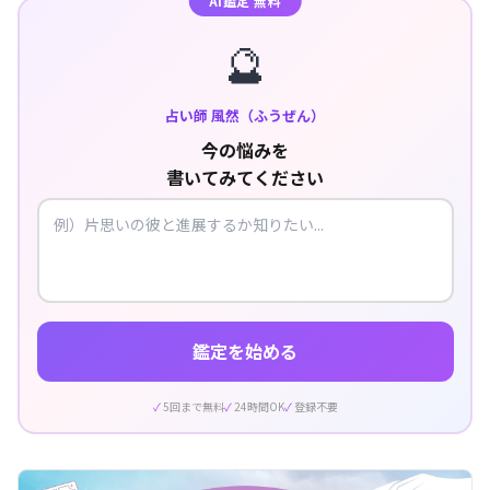
AI鑑定 無料
🔮
占い師 風然（ふうぜん）
今の悩みを
書いてみてください
鑑定を始める
5回まで無料
24時間OK
登録不要