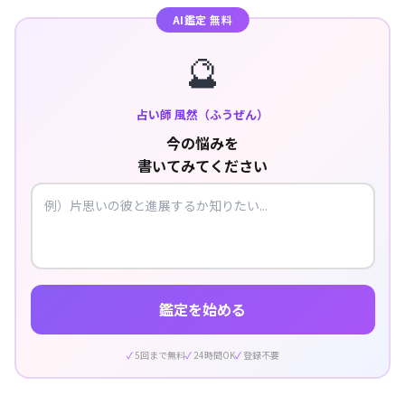
AI鑑定 無料
🔮
占い師 風然（ふうぜん）
今の悩みを
書いてみてください
鑑定を始める
5回まで無料
24時間OK
登録不要