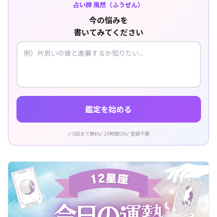
占い師 風然（ふうぜん）
今の悩みを
書いてみてください
鑑定を始める
5回まで無料
24時間OK
登録不要