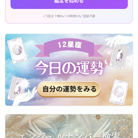
鑑定を始める
5回まで無料
24時間OK
登録不要