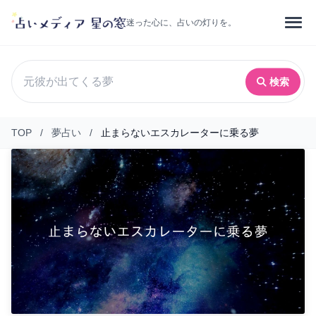
迷った心に、占いの灯りを。
検索
TOP
/
夢占い
/
止まらないエスカレーターに乗る夢