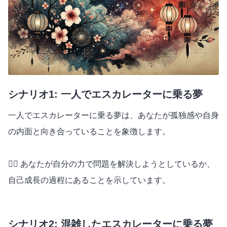
シナリオ1: 一人でエスカレーターに乗る夢
一人でエスカレーターに乗る夢は、あなたが孤独感や自身
の内面と向き合っていることを象徴します。
🕵️‍♂️ あなたが自分の力で問題を解決しようとしているか、
自己成長の過程にあることを示しています。
シナリオ2: 混雑したエスカレーターに乗る夢