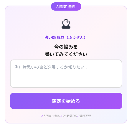
AI鑑定 無料
🔮
占い師 風然（ふうぜん）
今の悩みを
書いてみてください
鑑定を始める
5回まで無料
24時間OK
登録不要