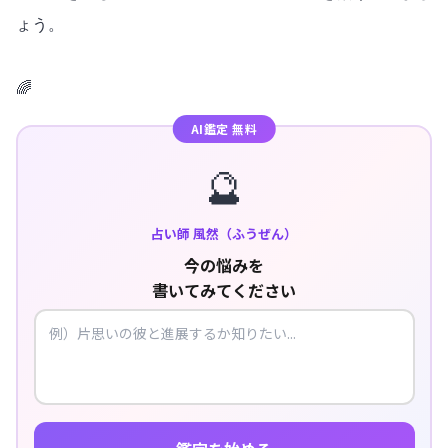
ょう。
🌈
AI鑑定 無料
🔮
占い師 風然（ふうぜん）
今の悩みを
書いてみてください