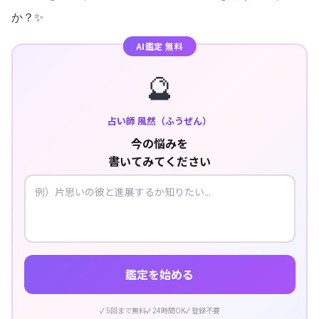
か？✨
AI鑑定 無料
🔮
占い師 風然（ふうぜん）
今の悩みを
書いてみてください
鑑定を始める
5回まで無料
24時間OK
登録不要