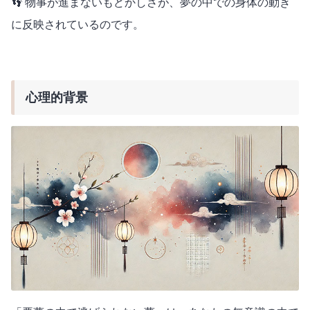
👣 物事が進まないもどかしさが、夢の中での身体の動き
に反映されているのです。
心理的背景