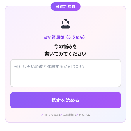
AI鑑定 無料
🔮
占い師 風然（ふうぜん）
今の悩みを
書いてみてください
鑑定を始める
5回まで無料
24時間OK
登録不要