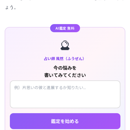
ょう。
AI鑑定 無料
🔮
占い師 風然（ふうぜん）
今の悩みを
書いてみてください
鑑定を始める