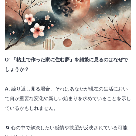
Q: 「粘土で作った家に住む夢」を頻繁に見るのはなぜで
しょうか？
A:
繰り返し見る場合、それはあなたが現在の生活におい
て何か重要な変化や新しい始まりを求めていることを示し
ているかもしれません。
🔄 心の中で解決したい感情や欲望が反映されている可能