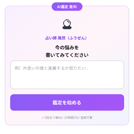
AI鑑定 無料
🔮
占い師 風然（ふうぜん）
今の悩みを
書いてみてください
鑑定を始める
5回まで無料
24時間OK
登録不要