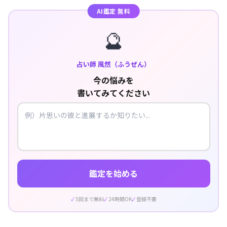
AI鑑定 無料
🔮
占い師 風然（ふうぜん）
今の悩みを
書いてみてください
鑑定を始める
5回まで無料
24時間OK
登録不要