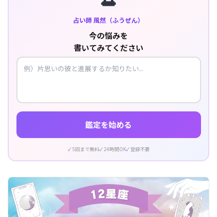
占い師 風然（ふうぜん）
今の悩みを
書いてみてください
鑑定を始める
5回まで無料
24時間OK
登録不要