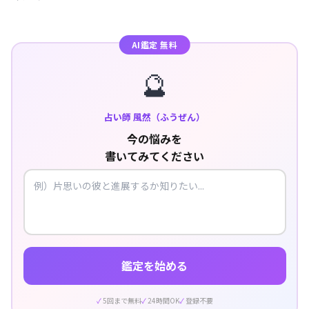
AI鑑定 無料
🔮
占い師 風然（ふうぜん）
今の悩みを
書いてみてください
鑑定を始める
5回まで無料
24時間OK
登録不要