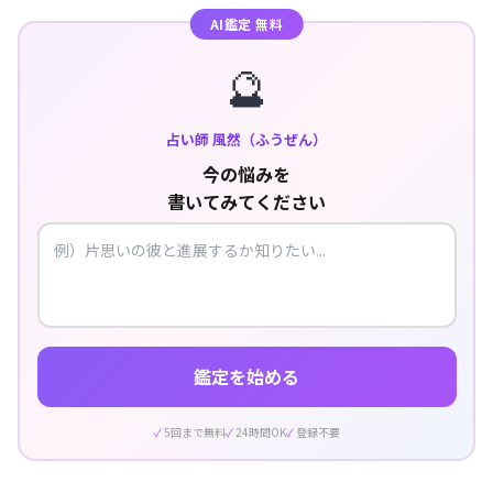
AI鑑定 無料
🔮
占い師 風然（ふうぜん）
今の悩みを
書いてみてください
鑑定を始める
5回まで無料
24時間OK
登録不要