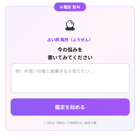
AI鑑定 無料
🔮
占い師 風然（ふうぜん）
今の悩みを
書いてみてください
鑑定を始める
5回まで無料
24時間OK
登録不要