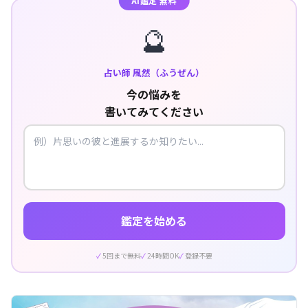
AI鑑定 無料
🔮
占い師 風然（ふうぜん）
今の悩みを
書いてみてください
鑑定を始める
5回まで無料
24時間OK
登録不要