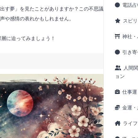
電話占
出す夢」を見たことがありますか？この不思議
声や感情の表れかもしれません。
スピリ
神社・
の深層に迫ってみましょう！
引き寄
人間
ョン
仕事運
金運・
ライフ