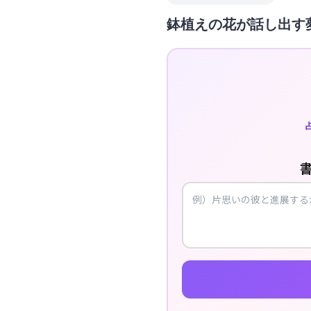
鉢植えの花が話し出す