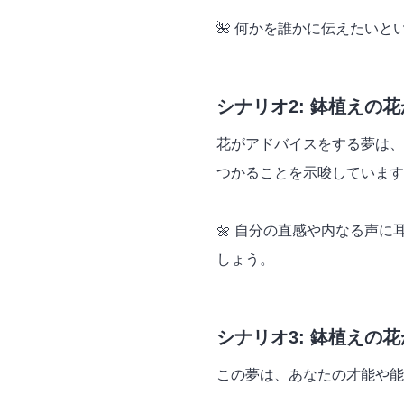
🌺 何かを誰かに伝えたい
シナリオ2: 鉢植えの
花がアドバイスをする夢は、
つかることを示唆しています
🌼 自分の直感や内なる声
しょう。
シナリオ3: 鉢植えの
この夢は、あなたの才能や能