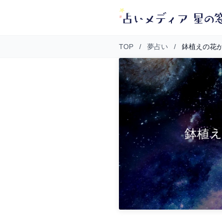
TOP
/
夢占い
/
鉢植えの花