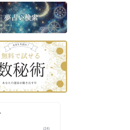
ー
(24)