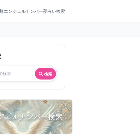
覧
エンジェルナンバー
夢占い検索
索
検索