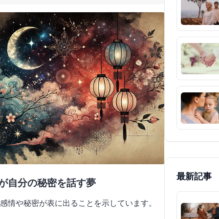
最新記事
花が自分の秘密を話す夢
感情や秘密が表に出ることを示しています。