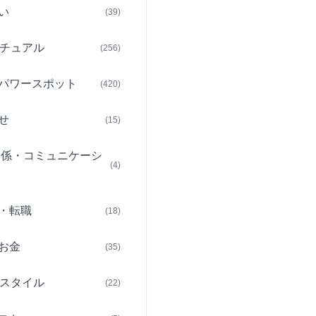
い
(39)
チュアル
(256)
パワースポット
(420)
せ
(15)
関係・コミュニケーシ
(4)
・転職
(18)
お金
(35)
スタイル
(22)