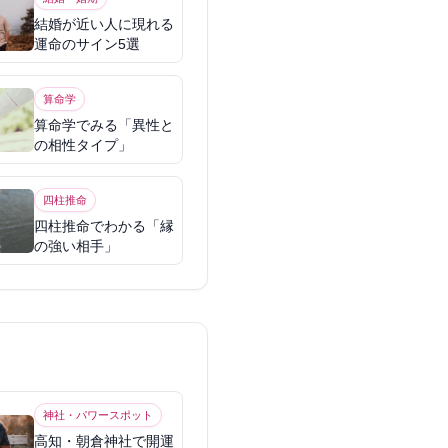
結婚が近い人に現れる
運命のサイン5選
算命学
算命学でみる「異性と
の相性タイプ」
四柱推命
四柱推命でわかる「縁
の強い相手」
神社・パワースポット
高知・朝倉神社で開運