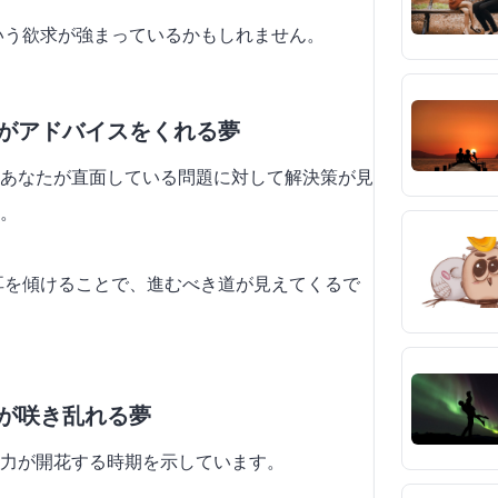
という欲求が強まっているかもしれません。
花がアドバイスをくれる夢
あなたが直面している問題に対して解決策が見
。
に耳を傾けることで、進むべき道が見えてくるで
花が咲き乱れる夢
力が開花する時期を示しています。