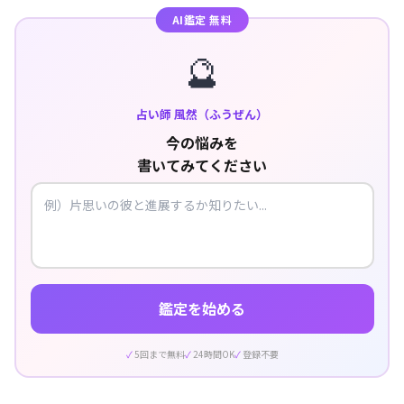
AI鑑定 無料
🔮
占い師 風然（ふうぜん）
今の悩みを
書いてみてください
鑑定を始める
5回まで無料
24時間OK
登録不要