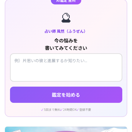
AI鑑定 無料
🔮
占い師 風然（ふうぜん）
今の悩みを
書いてみてください
鑑定を始める
5回まで無料
24時間OK
登録不要