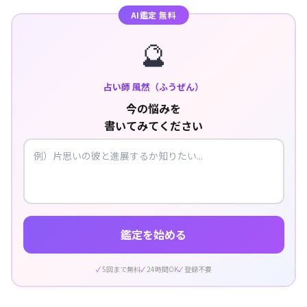
AI鑑定 無料
🔮
占い師 風然（ふうぜん）
今の悩みを
書いてみてください
鑑定を始める
5回まで無料
24時間OK
登録不要