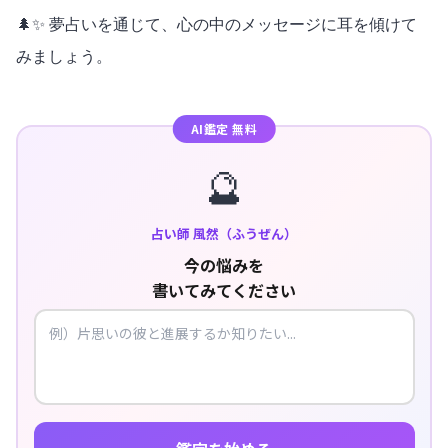
🌲✨ 夢占いを通じて、心の中のメッセージに耳を傾けて
みましょう。
AI鑑定 無料
🔮
占い師 風然（ふうぜん）
今の悩みを
書いてみてください