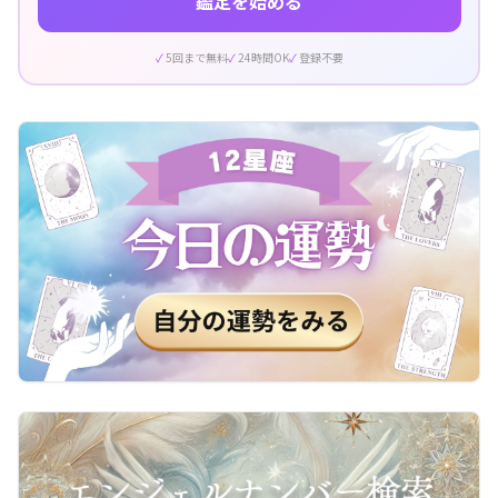
鑑定を始める
5回まで無料
24時間OK
登録不要