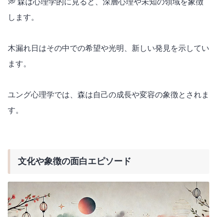
💭 森は心理学的に見ると、深層心理や未知の領域を象徴
します。
木漏れ日はその中での希望や光明、新しい発見を示してい
ます。
ユング心理学では、森は自己の成長や変容の象徴とされま
す。
文化や象徴の面白エピソード