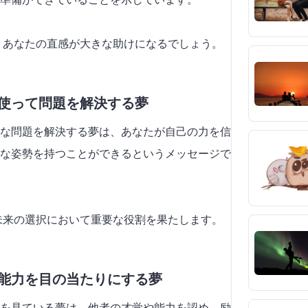
て、あなたの直感が大きな助けになるでしょう。
を使って問題を解決する夢
な問題を解決する夢は、あなたが自己の力を信
な姿勢を持つことができるというメッセージで
、未来の選択において重要な役割を果たします。
視能力を目の当たりにする夢
を見ている夢は、他者の才覚や能力を認め、励