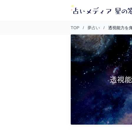
TOP
/
夢占い
/
透視能力を