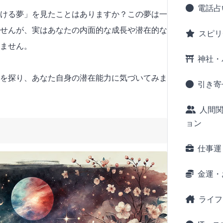
電話占
ける夢」を見たことはありますか？この夢は一
せんが、実はあなたの内面的な成長や潜在的な
スピリ
ません。
神社・
を探り、あなた自身の潜在能力に気づいてみま
引き寄
人間
ョン
仕事運
金運・
ライフ