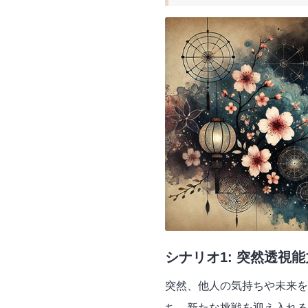
シナリオ1: 突然透視
突然、他人の気持ちや未来を
ち、新たな挑戦を迎え入れる