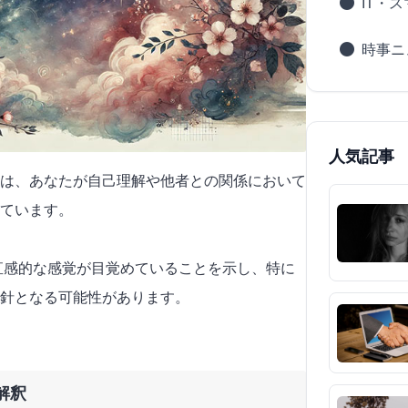
IT・
時事ニ
人気記事
は、あなたが自己理解や他者との関係において
ています。
や直感的な感覚が目覚めていることを示し、特に
針となる可能性があります。
解釈