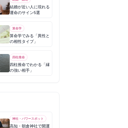
結婚が近い人に現れる
運命のサイン5選
算命学
算命学でみる「異性と
の相性タイプ」
四柱推命
四柱推命でわかる「縁
の強い相手」
神社・パワースポット
高知・朝倉神社で開運