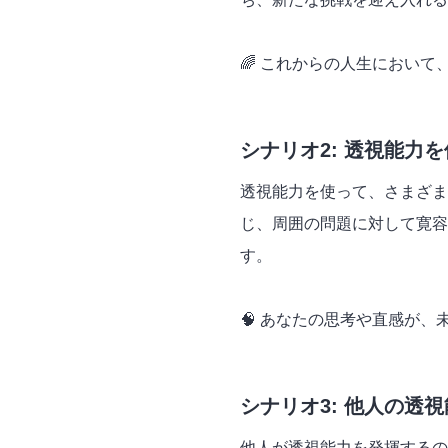
🌈 これからの人生におい
シナリオ2: 透視能力
透視能力を使って、さまざま
じ、周囲の問題に対して寛容
す。
🧠 あなたの思考や直感が
シナリオ3: 他人の透
他人が透視能力を発揮するの