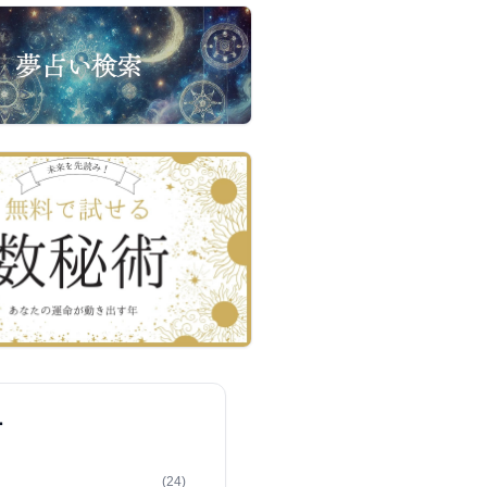
ー
(24)