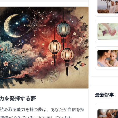
最新記事
能力を発揮する夢
読み取る能力を持つ夢は、あなたが自信を持
準備ができていることを示しています。