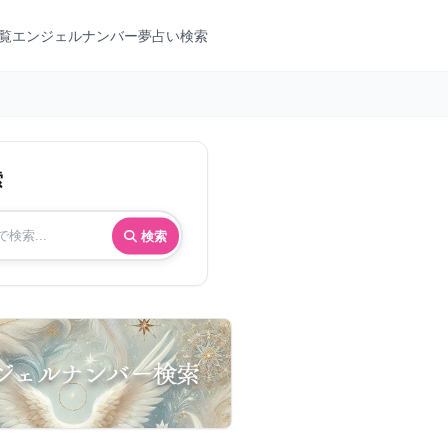
覧
エンジェルナンバー
夢占い検索
索
検索