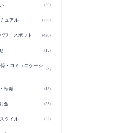
い
(39)
チュアル
(256)
パワースポット
(420)
せ
(15)
関係・コミュニケーシ
(4)
・転職
(18)
お金
(35)
スタイル
(22)