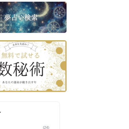
ー
(24)