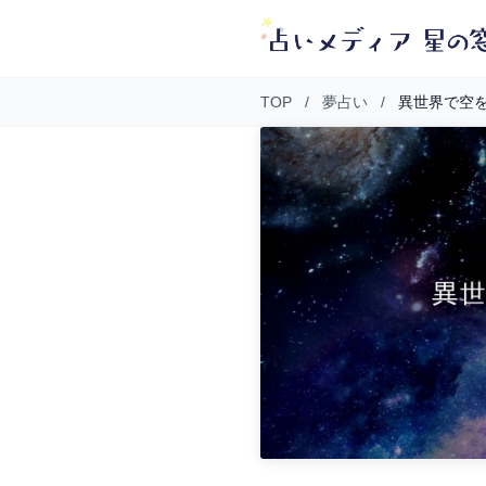
TOP
/
夢占い
/
異世界で空