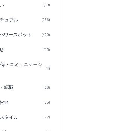
い
(39)
チュアル
(256)
パワースポット
(420)
せ
(15)
関係・コミュニケーシ
(4)
・転職
(18)
お金
(35)
スタイル
(22)