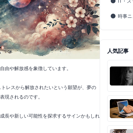
IT・
時事ニ
人気記事
自由や解放感を象徴しています。
やストレスから解放されたいという願望が、夢の
表現されるのです。
成長や新しい可能性を探求するサインかもしれ