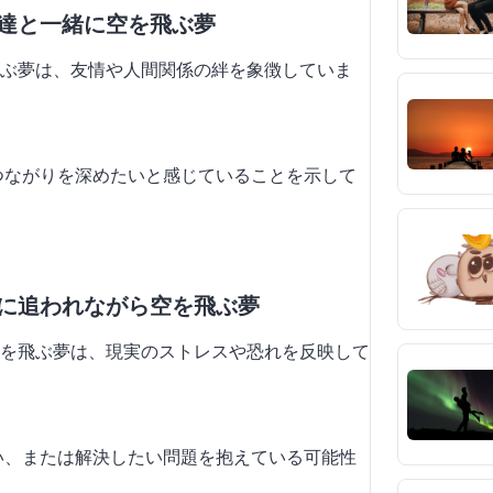
友達と一緒に空を飛ぶ夢
ぶ夢は、友情や人間関係の絆を象徴していま
のつながりを深めたいと感じていることを示して
物に追われながら空を飛ぶ夢
を飛ぶ夢は、現実のストレスや恐れを反映して
たい、または解決したい問題を抱えている可能性