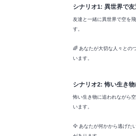
シナリオ1: 異世界で
友達と一緒に異世界で空を飛
す。
🌈 あなたが大切な人々と
います。
シナリオ2: 怖い生き
怖い生き物に追われながら空
います。
🦅 あなたが何かから逃げ
があります。