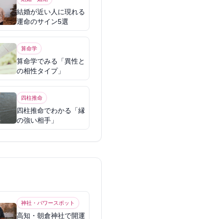
結婚が近い人に現れる
運命のサイン5選
算命学
算命学でみる「異性と
の相性タイプ」
四柱推命
四柱推命でわかる「縁
の強い相手」
神社・パワースポット
高知・朝倉神社で開運