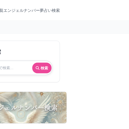
覧
エンジェルナンバー
夢占い検索
索
検索