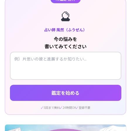
🔮
占い師 風然（ふうぜん）
今の悩みを
書いてみてください
鑑定を始める
5回まで無料
24時間OK
登録不要