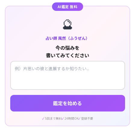
AI鑑定 無料
🔮
占い師 風然（ふうぜん）
今の悩みを
書いてみてください
鑑定を始める
5回まで無料
24時間OK
登録不要