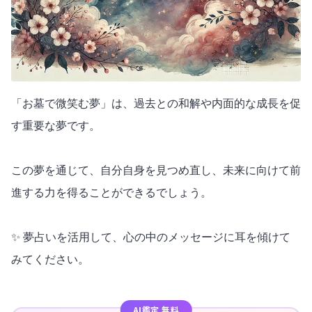
「お墓で微笑む夢」は、過去との和解や内面的な成長を促
す重要な夢です。
この夢を通じて、自分自身を見つめ直し、未来に向けて前
進する力を得ることができるでしょう。
✨ 夢占いを活用して、心の中のメッセージに耳を傾けて
みてください。
AI鑑定 無料