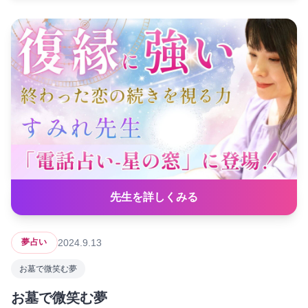
先生を詳しくみる
2024.9.13
夢占い
お墓で微笑む夢
お墓で微笑む夢