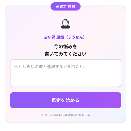
AI鑑定 無料
🔮
占い師 風然（ふうぜん）
今の悩みを
書いてみてください
鑑定を始める
5回まで無料
24時間OK
登録不要