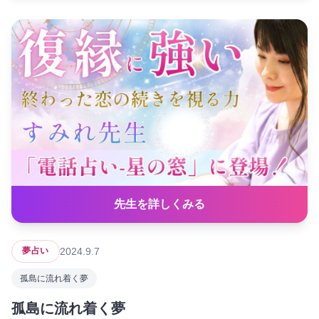
先生を詳しくみる
2024.9.7
夢占い
孤島に流れ着く夢
孤島に流れ着く夢