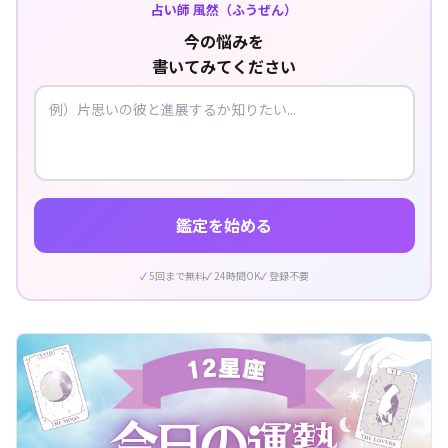
占い師 風然（ふうぜん）
今の悩みを
書いてみてください
鑑定を始める
5回まで無料
24時間OK
登録不要