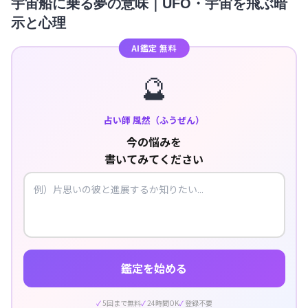
宇宙船に乗る夢の意味｜UFO・宇宙を飛ぶ暗
示と心理
AI鑑定 無料
🔮
占い師 風然（ふうぜん）
今の悩みを
書いてみてください
鑑定を始める
5回まで無料
24時間OK
登録不要