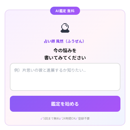
AI鑑定 無料
🔮
占い師 風然（ふうぜん）
今の悩みを
書いてみてください
鑑定を始める
5回まで無料
24時間OK
登録不要