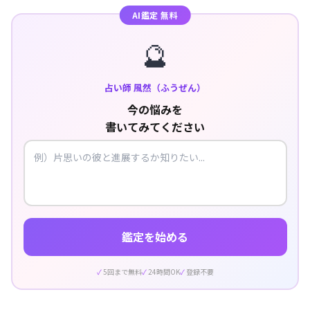
AI鑑定 無料
🔮
占い師 風然（ふうぜん）
今の悩みを
書いてみてください
鑑定を始める
5回まで無料
24時間OK
登録不要