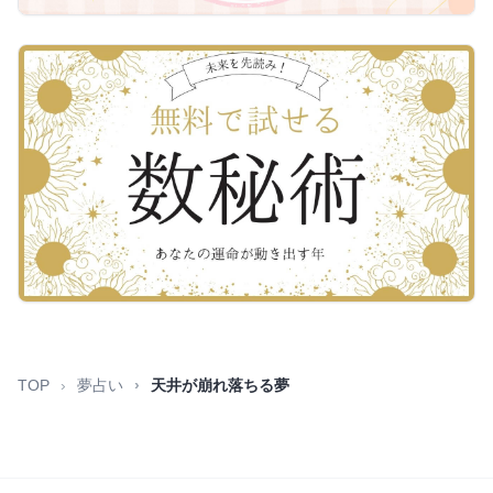
TOP
夢占い
天井が崩れ落ちる夢