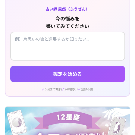
占い師 風然（ふうぜん）
今の悩みを
書いてみてください
鑑定を始める
5回まで無料
24時間OK
登録不要