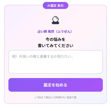
AI鑑定 無料
🔮
占い師 風然（ふうぜん）
今の悩みを
書いてみてください
鑑定を始める
5回まで無料
24時間OK
登録不要