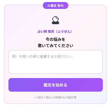
AI鑑定 無料
🔮
占い師 風然（ふうぜん）
今の悩みを
書いてみてください
鑑定を始める
5回まで無料
24時間OK
登録不要