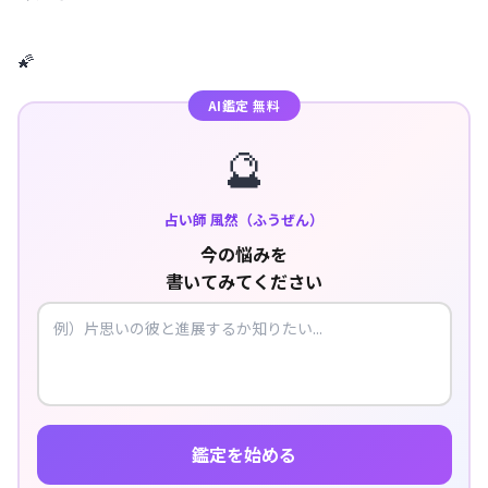
🌠
AI鑑定 無料
🔮
占い師 風然（ふうぜん）
今の悩みを
書いてみてください
鑑定を始める