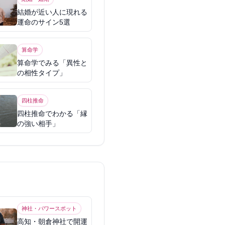
結婚が近い人に現れる
運命のサイン5選
算命学
算命学でみる「異性と
の相性タイプ」
四柱推命
四柱推命でわかる「縁
の強い相手」
神社・パワースポット
高知・朝倉神社で開運