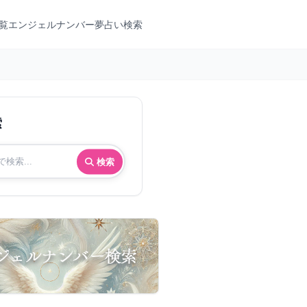
覧
エンジェルナンバー
夢占い検索
索
検索