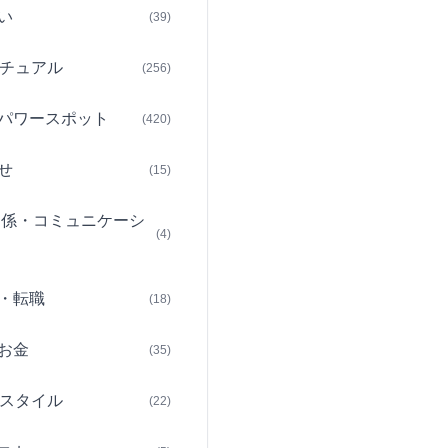
い
(39)
チュアル
(256)
パワースポット
(420)
せ
(15)
関係・コミュニケーシ
(4)
・転職
(18)
お金
(35)
スタイル
(22)