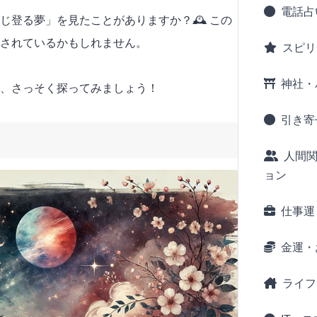
電話占
じ登る夢」を見たことがありますか？🕰️ この
されているかもしれません。
スピリ
神社・
、さっそく探ってみましょう！
引き寄
人間
ョン
仕事運
金運・
ライフ