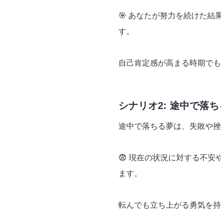
🎯 あなたが努力を続けた
す。
自己肯定感が高まる時期でも
シナリオ2: 途中で落
途中で落ちる夢は、失敗や挫
😨 現在の状況に対する不
ます。
転んでも立ち上がる勇気を持