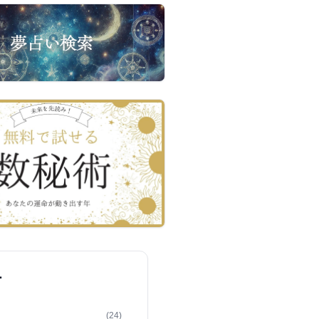
ー
(24)