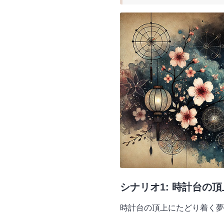
シナリオ1: 時計台の
時計台の頂上にたどり着く夢