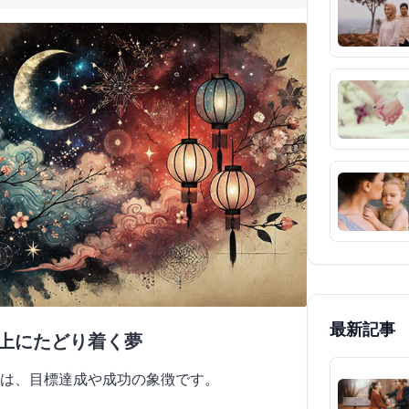
最新記事
頂上にたどり着く夢
は、目標達成や成功の象徴です。