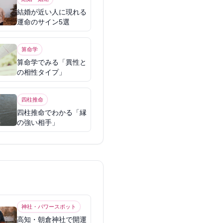
結婚が近い人に現れる
運命のサイン5選
算命学
算命学でみる「異性と
の相性タイプ」
四柱推命
四柱推命でわかる「縁
の強い相手」
神社・パワースポット
高知・朝倉神社で開運