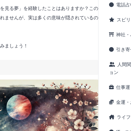
電話占
を見る夢」を経験したことはありますか？この
れませんが、実は多くの意味が隠されているの
スピリ
神社・
みましょう！
引き寄
人間
ョン
仕事運
金運・
ライフ