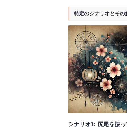
特定のシナリオとその
シナリオ1: 尻尾を振