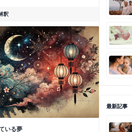
解釈
最新記事
っている夢