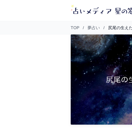
TOP
/
夢占い
/
尻尾の生え