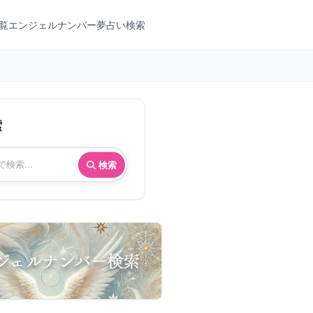
覧
エンジェルナンバー
夢占い検索
索
検索