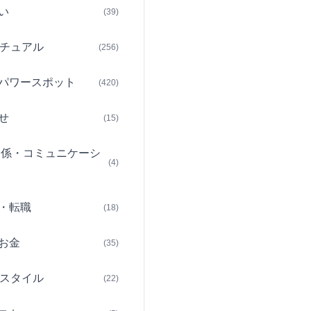
い
(39)
チュアル
(256)
パワースポット
(420)
せ
(15)
関係・コミュニケーシ
(4)
・転職
(18)
お金
(35)
スタイル
(22)