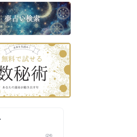
ー
(24)