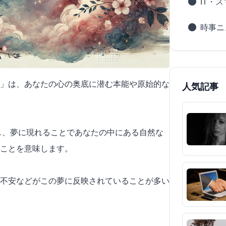
IT・
時事ニ
」は、あなたの心の奥底に潜む本能や原始的な
人気記事
示し、夢に現れることであなたの中にある自然な
ことを意味します。
不安などがこの夢に反映されていることが多い